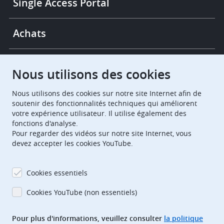
Single Access Portal
Achats
Chambres de recours
Nous utilisons des cookies
Nous utilisons des cookies sur notre site Internet afin de
European Patent Office
EPO Jobs
soutenir des fonctionnalités techniques qui améliorent
votre expérience utilisateur. Il utilise également des
fonctions d'analyse.
EuropeanPatentOffice
Pour regarder des vidéos sur notre site Internet, vous
devez accepter les cookies YouTube.
European Patent Office
EPO Jobs
EPO Procurement
Cookies essentiels
EPOorg
EPOjobs
Cookies YouTube (non essentiels)
Pour plus d'informations, veuillez consulter
la politique
TheEPO