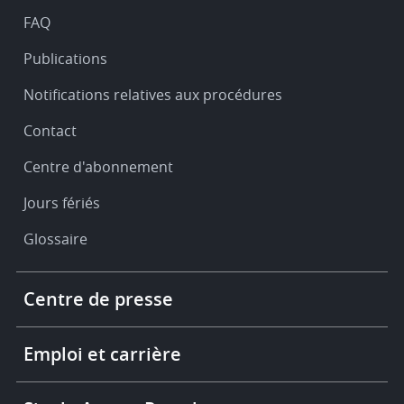
FAQ
Publications
Notifications relatives aux procédures
Contact
Centre d'abonnement
Jours fériés
Glossaire
Footer
Centre de presse
-
More
links
Emploi et carrière