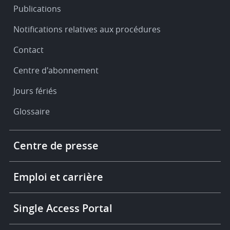
Publications
Notifications relatives aux procédures
Contact
Centre d'abonnement
Jours fériés
Glossaire
Footer
Centre de presse
-
More
links
Emploi et carrière
Single Access Portal