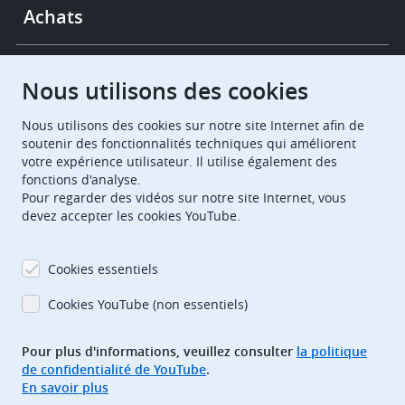
Achats
Chambres de recours
Nous utilisons des cookies
Nous utilisons des cookies sur notre site Internet afin de
European Patent Office
EPO Jobs
soutenir des fonctionnalités techniques qui améliorent
votre expérience utilisateur. Il utilise également des
fonctions d'analyse.
EuropeanPatentOffice
Pour regarder des vidéos sur notre site Internet, vous
devez accepter les cookies YouTube.
European Patent Office
EPO Jobs
EPO Procurement
Cookies essentiels
EPOorg
EPOjobs
Cookies YouTube (non essentiels)
Pour plus d'informations, veuillez consulter
la politique
TheEPO
de confidentialité de YouTube
.
En savoir plus