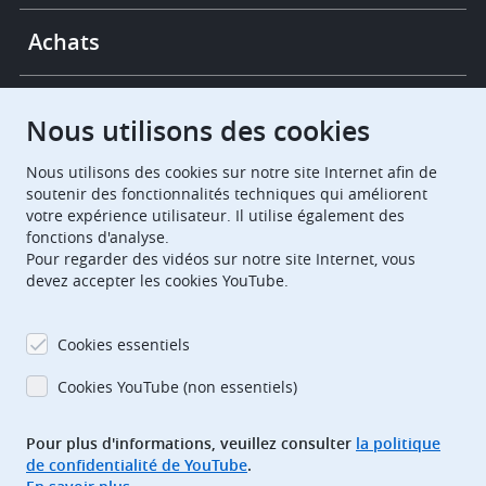
Achats
Chambres de recours
Nous utilisons des cookies
Nous utilisons des cookies sur notre site Internet afin de
European Patent Office
EPO Jobs
soutenir des fonctionnalités techniques qui améliorent
votre expérience utilisateur. Il utilise également des
fonctions d'analyse.
EuropeanPatentOffice
Pour regarder des vidéos sur notre site Internet, vous
devez accepter les cookies YouTube.
European Patent Office
EPO Jobs
EPO Procurement
Cookies essentiels
EPOorg
EPOjobs
Cookies YouTube (non essentiels)
Pour plus d'informations, veuillez consulter
la politique
TheEPO
de confidentialité de YouTube
.