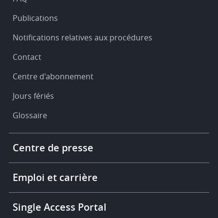
Publications
Notifications relatives aux procédures
Contact
Centre d'abonnement
Jours fériés
Glossaire
Footer
Centre de presse
-
More
links
Emploi et carrière
Single Access Portal