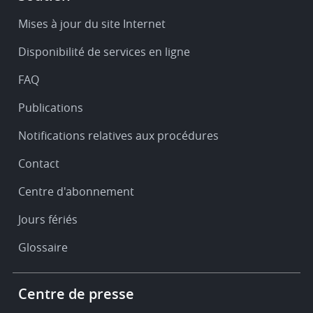
-
Service
Mises à jour du site Internet
&
Disponibilité de services en ligne
support
FAQ
Publications
Notifications relatives aux procédures
Contact
Centre d'abonnement
Jours fériés
Glossaire
Footer
Centre de presse
-