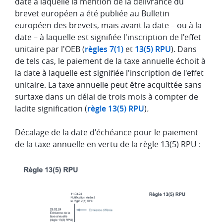
date à laquelle la mention de la délivrance du
brevet européen a été publiée au Bulletin
européen des brevets, mais avant la date – ou à la
date – à laquelle est signifiée l'inscription de l'effet
unitaire par l'OEB (
règles 7(1)
et
13(5) RPU
)
.
Dans
de tels cas, le paiement de la taxe annuelle échoit à
la date à laquelle est signifiée l'inscription de l'effet
unitaire. La taxe annuelle peut être acquittée sans
surtaxe dans un délai de trois mois à compter de
ladite signification (
règle 13(5) RPU
)
.
Décalage de la date d'échéance pour le paiement
de la taxe annuelle en vertu de la règle 13(5) RPU :