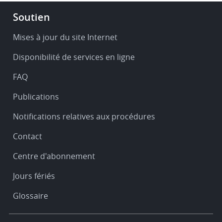
Footer
Soutien
-
Service
Mises à jour du site Internet
&
Disponibilité de services en ligne
support
FAQ
Publications
Notifications relatives aux procédures
Contact
Centre d'abonnement
Jours fériés
Glossaire
Footer