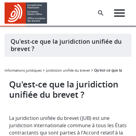
Skip
Skip
to
to
main
footer
content
Qu'est-ce que la juridiction unifiée du
brevet ?
Qu'est-ce que la juridict
Q
Informations juridiques
Juridiction unifiée du brevet
Qu'est-ce que la juridiction
unifiée du brevet ?
La juridiction unifiée du brevet (JUB) est une
juridiction internationale commune à tous les États
contractants qui sont parties à l'Accord relatif à la