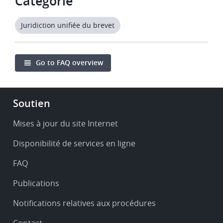
Catégorie
Juridiction unifiée du brevet
Go to FAQ overview
Footer
Soutien
-
Service
Mises à jour du site Internet
&
Disponibilité de services en ligne
support
FAQ
Publications
Notifications relatives aux procédures