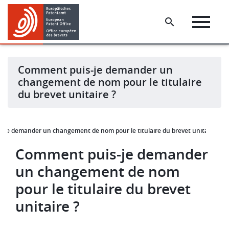
Skip
Skip
to
to
main
footer
content
Comment puis-je demander un
changement de nom pour le titulaire
du brevet unitaire ?
je demander un changement de nom pour le titulaire du brevet unitaire ?
Comment puis-je demander
un changement de nom
pour le titulaire du brevet
unitaire ?