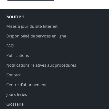
Footer
Soutien
-
Service
Mises à jour du site Internet
&
Disponibilité de services en ligne
support
FAQ
Publications
Notifications relatives aux procédures
Contact
Centre d'abonnement
Jours fériés
Glossaire