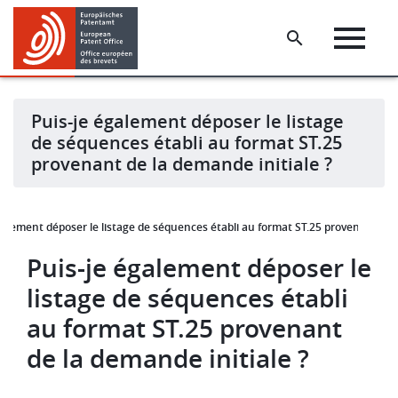
Skip
Skip
to
to
main
footer
content
Puis-je également déposer le listage
de séquences établi au format ST.25
provenant de la demande initiale ?
galement déposer le listage de séquences établi au format ST.25 provenant de l
Puis-je également déposer le
listage de séquences établi
au format ST.25 provenant
de la demande initiale ?