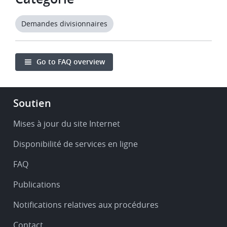
Demandes divisionnaires
Go to FAQ overview
Footer
Soutien
-
Service
Mises à jour du site Internet
&
Disponibilité de services en ligne
support
FAQ
Publications
Notifications relatives aux procédures
Contact