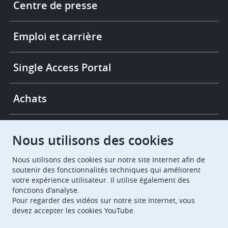
Centre de presse
-
More
links
Emploi et carrière
Single Access Portal
Achats
Chambres de recours
Nous utilisons des cookies
Nous utilisons des cookies sur notre site Internet afin de
European Patent Office
EPO Jobs
soutenir des fonctionnalités techniques qui améliorent
votre expérience utilisateur. Il utilise également des
fonctions d'analyse.
EuropeanPatentOffice
Pour regarder des vidéos sur notre site Internet, vous
devez accepter les cookies YouTube.
European Patent Office
EPO Jobs