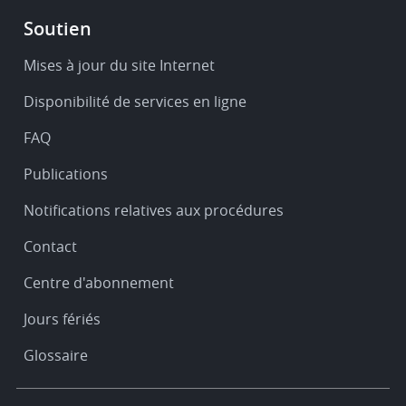
Footer
Soutien
-
Service
Mises à jour du site Internet
&
Disponibilité de services en ligne
support
FAQ
Publications
Notifications relatives aux procédures
Contact
Centre d'abonnement
Jours fériés
Glossaire
Footer