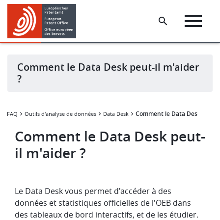
Skip
Skip
to
to
main
footer
content
Comment le Data Desk peut-il m'aider
?
Comment le Data Desk peut-il
FAQ
Outils d'analyse de données
Data Desk
Comment le Data Desk peut-
il m'aider ?
Le Data Desk vous permet d'accéder à des
données et statistiques officielles de l'OEB dans
des tableaux de bord interactifs, et de les étudier.