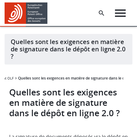
Skip
Skip
to
to
main
footer
content
Quelles sont les exigences en matière
de signature dans le dépôt en ligne 2.0
?
Quelles sont les exigences en matière de signature dans le dépôt en 
lient OLF
Quelles sont les exigences
en matière de signature
dans le dépôt en ligne 2.0 ?
La signature de documents déposés via le dépôt en