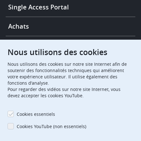
Single Access Portal
Achats
Chambres de recours
Nous utilisons des cookies
Nous utilisons des cookies sur notre site Internet afin de
European Patent Office
EPO Jobs
soutenir des fonctionnalités techniques qui améliorent
votre expérience utilisateur. Il utilise également des
fonctions d'analyse.
EuropeanPatentOffice
Pour regarder des vidéos sur notre site Internet, vous
devez accepter les cookies YouTube.
European Patent Office
EPO Jobs
EPO Procurement
Cookies essentiels
EPOorg
EPOjobs
Cookies YouTube (non essentiels)