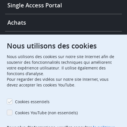
Single Access Portal
Achats
Chambres de recours
Nous utilisons des cookies
Nous utilisons des cookies sur notre site Internet afin de
European Patent Office
EPO Jobs
soutenir des fonctionnalités techniques qui améliorent
votre expérience utilisateur. Il utilise également des
fonctions d'analyse.
EuropeanPatentOffice
Pour regarder des vidéos sur notre site Internet, vous
devez accepter les cookies YouTube.
European Patent Office
EPO Jobs
EPO Procurement
Cookies essentiels
EPOorg
EPOjobs
Cookies YouTube (non essentiels)