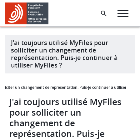
Skip
Skip
to
to
main
footer
content
J'ai toujours utilisé MyFiles pour
solliciter un changement de
représentation. Puis-je continuer à
utiliser MyFiles ?
 solliciter un changement de représentation. Puis-je continuer à utiliser MyFiles
J'ai toujours utilisé MyFiles
pour solliciter un
changement de
représentation. Puis-je