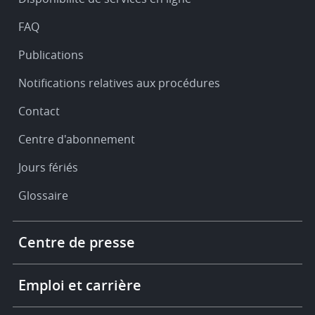
support
FAQ
Publications
Notifications relatives aux procédures
Contact
Centre d'abonnement
Jours fériés
Glossaire
Footer
Centre de presse
-
More
links
Emploi et carrière