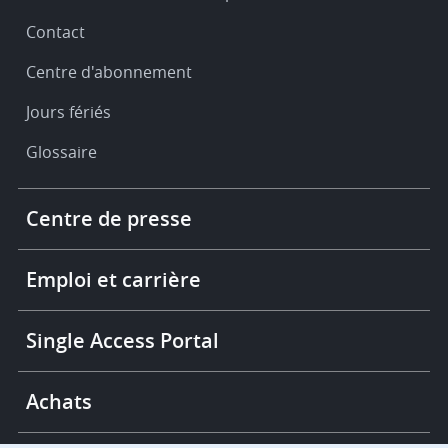
Contact
Centre d'abonnement
Jours fériés
Glossaire
Footer
Centre de presse
-
More
links
Emploi et carrière
Single Access Portal
Achats