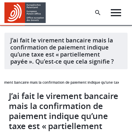
Skip
Skip
to
to
main
footer
content
J’ai fait le virement bancaire mais la
confirmation de paiement indique
qu’une taxe est « partiellement
payée ». Qu’est-ce que cela signifie ?
le virement bancaire mais la confirmation de paiement indique qu’une taxe est « p
J’ai fait le virement bancaire
mais la confirmation de
paiement indique qu’une
taxe est « partiellement