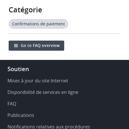
Catégorie
Confirmations de paiement
Go to FAQ overview
Footer
Soutien
-
Service
Mises à jour du site Internet
&
Disponibilité de services en ligne
support
FAQ
Publications
Notifications relatives aux procédures