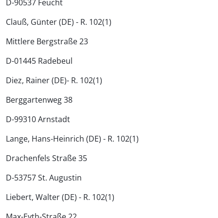
D-90537 Feucht
Clauß, Günter (DE) - R. 102(1)
Mittlere Bergstraße 23
D-01445 Radebeul
Diez, Rainer (DE)- R. 102(1)
Berggartenweg 38
D-99310 Arnstadt
Lange, Hans-Heinrich (DE) - R. 102(1)
Drachenfels Straße 35
D-53757 St. Augustin
Liebert, Walter (DE) - R. 102(1)
Max-Eyth-Straße 22