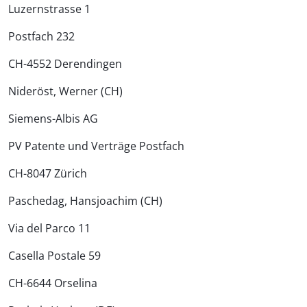
Luzernstrasse 1
Postfach 232
CH-4552 Derendingen
Nideröst, Werner (CH)
Siemens-Albis AG
PV Patente und Verträge Postfach
CH-8047 Zürich
Paschedag, Hansjoachim (CH)
Via del Parco 11
Casella Postale 59
CH-6644 Orselina