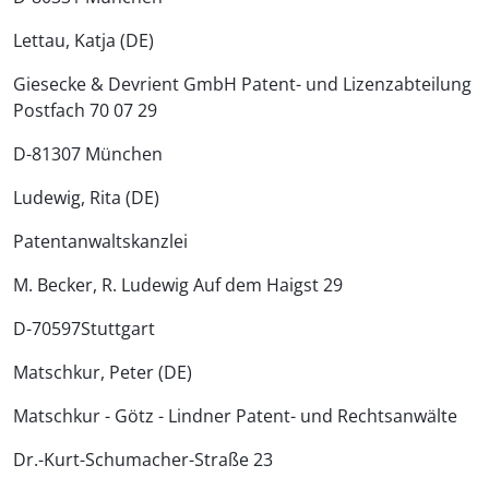
Lettau, Katja (DE)
Giesecke & Devrient GmbH Patent- und Lizenzabteilung
Postfach 70 07 29
D-81307 München
Ludewig, Rita (DE)
Patentanwalts­kanzlei
M. Becker, R. Ludewig Auf dem Haigst 29
D-70597Stuttgart
Matschkur, Peter (DE)
Matschkur - Götz - Lindner Patent- und Rechtsanwälte
Dr.-Kurt-Schumacher-Straße 23