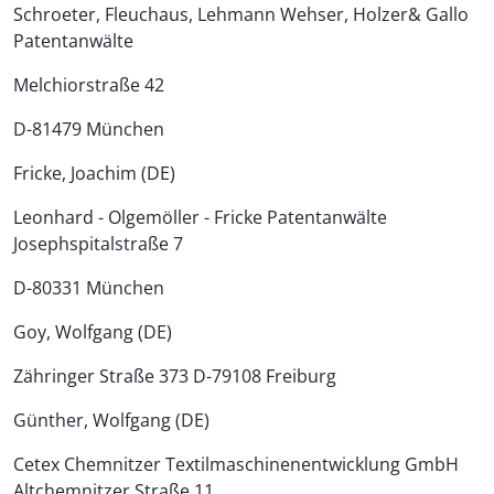
Schroeter, Fleuchaus, Lehmann Wehser, Holzer& Gallo
Patentanwälte
Melchiorstraße 42
D-81479 München
Fricke, Joachim (DE)
Leonhard - Olgemöller - Fricke Patentanwälte
Josephspitalstraße 7
D-80331 München
Goy, Wolfgang (DE)
Zähringer Straße 373 D-79108 Freiburg
Günther, Wolfgang (DE)
Cetex Chemnitzer Textilmaschinenentwicklung GmbH
Altchemnitzer Straße 11