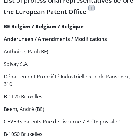
List of professional representatives before
1
the European Patent Office
BE Belgien / Belgium / Belgique
Änderungen / Amendments / Modifications
Anthoine, Paul (BE)
Solvay S.A.
Département Propriété Industrielle Rue de Ransbeek,
310
B-1120 Bruxelles
Beem, André (BE)
GEVERS Patents Rue de Livourne 7 Boîte postale 1
B-1050 Bruxelles