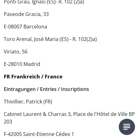
Ponti Grau, Ignasi (ES)- R. 102 (2)a)
Paseode Gracia, 33
E-08007 Barcelona
Toro Arenal, José Maria (ES) - R. 102(2)a)
Viriato, 56
E-28010 Madrid
FR Frankreich / France
Eintragungen / Entries / Inscriptions
Thivillier, Patrick (FR)
Cabinet Laurent & Charras 3, Place de l'Hôtel de Ville BP
203
F-42005 Saint-Etienne Cédex 1