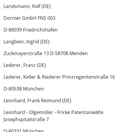
Landsmann, Ralf (DE)
Dornier GmbH FNS 003
D-88039 Friedrichshafen
Langbein, Ingrid (DE)
Zuckmayerstraße 13 D-58708 Menden
Lederer, Franz (DE)
Lederer, Keller & Riederer Prinzregentenstraße 16
D-80538 München
Leonhard, Frank Reimund (DE)
Leonhard - Olgemöller - Fricke Patentanwälte
Josephspitalstraße 7
D-80331 München