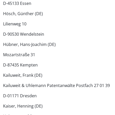
D-45133 Essen
Hösch, Günther (DE)
Lilienweg 10
D-90530 Wendelstein
Hübner, Hans-Joachim (DE)
Mozartstraße 31
D-87435 Kempten
Kailuweit, Frank (DE)
Kailuweit & Uhlemann Patentanwälte Postfach 27 01 39
D-01171 Dresden
Kaiser, Henning (DE)