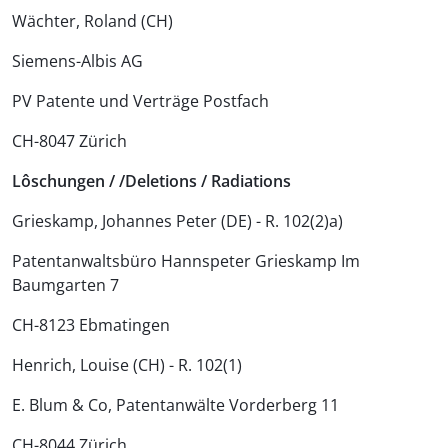
Wächter, Roland (CH)
Siemens-Albis AG
PV Patente und Verträge Postfach
CH-8047 Zürich
Lôschungen / /Deletions / Radiations
Grieskamp, Johannes Peter (DE) - R. 102(2)a)
Patentanwaltsbüro Hannspeter Grieskamp Im
Baumgarten 7
CH-8123 Ebmatingen
Henrich, Louise (CH) - R. 102(1)
E. Blum & Co, Patentanwälte Vorderberg 11
CH-8044 Zürich