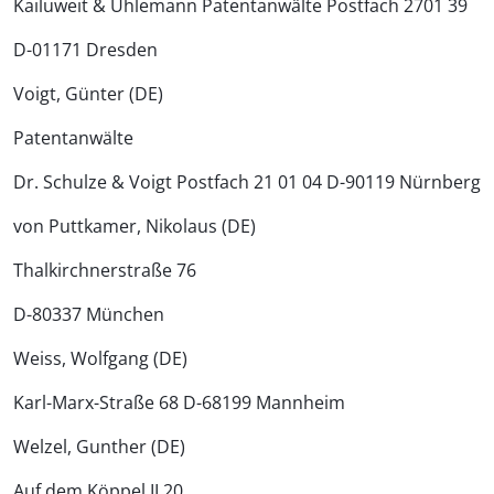
Kailuweit & Uhlemann Patentanwälte Postfach 2701 39
D-01171 Dresden
Voigt, Günter (DE)
Patentanwälte
Dr. Schulze & Voigt Postfach 21 01 04 D-90119 Nürnberg
von Puttkamer, Nikolaus (DE)
Thalkirchnerstraße 76
D-80337 München
Weiss, Wolfgang (DE)
Karl-Marx-Straße 68 D-68199 Mannheim
Welzel, Gunther (DE)
Auf dem Köppel II 20