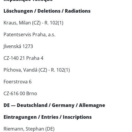
Löschungen / Deletions / Radiations
Kraus, Milan (CZ) - R. 102(1)
Patentservis Praha, a.s.
Jívenská 1273
CZ-140 21 Praha 4
Píchova, Vandá (CZ) - R. 102(1)
Foerstrova 6
CZ-616 00 Brno
DE — Deutschland / Germany / Allemagne
Eintragungen / Entries / Inscriptions
Riemann, Stephan (DE)