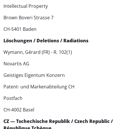
Intellectual Property
Brown Boveri Strasse 7
CH-5401 Baden
Löschungen / Deletions / Radiations
Wymann, Gérard (FR) - R. 102(1)
Novartis AG
Geistiges Eigentum Konzern
Patent- und Markenabteilung CH
Postfach
CH-4002 Basel
CZ — Tschechische Republik / Czech Republic /
République Tchèque