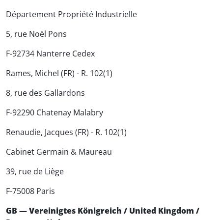
Département Propriété Industrielle
5, rue Noël Pons
F-92734 Nanterre Cedex
Rames, Michel (FR) - R. 102(1)
8, rue des Gallardons
F-92290 Chatenay Malabry
Renaudie, Jacques (FR) - R. 102(1)
Cabinet Germain & Maureau
39, rue de Liège
F-75008 Paris
GB — Vereinigtes Königreich / United Kingdom /