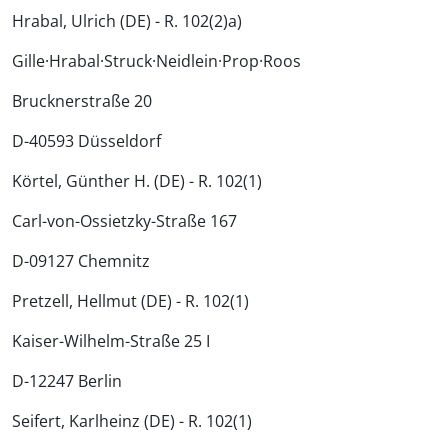
Hrabal, Ulrich (DE) - R. 102(2)a)
Gille·Hrabal·Struck·Neidlein·Prop·Roos
Brucknerstraße 20
D-40593 Düsseldorf
Körtel, Günther H. (DE) - R. 102(1)
Carl-von-Ossietzky-Straße 167
D-09127 Chemnitz
Pretzell, Hellmut (DE) - R. 102(1)
Kaiser-Wilhelm-Straße 25 I
D-12247 Berlin
Seifert, Karlheinz (DE) - R. 102(1)