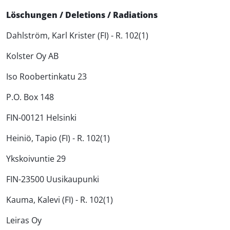
Löschungen / Deletions / Radiations
Dahlström, Karl Krister (FI) - R. 102(1)
Kolster Oy AB
Iso Roobertinkatu 23
P.O. Box 148
FIN-00121 Helsinki
Heiniö, Tapio (FI) - R. 102(1)
Ykskoivuntie 29
FIN-23500 Uusikaupunki
Kauma, Kalevi (FI) - R. 102(1)
Leiras Oy