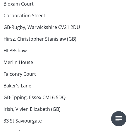
Bloxam Court
Corporation Street
GB-Rugby, Warwickshire CV21 2DU
Hirsz, Christopher Stanislaw (GB)
HLBBshaw
Merlin House
Falconry Court
Baker's Lane
GB-Epping, Essex CM16 5DQ
Irish, Vivien Elizabeth (GB)
33 St Saviourgate