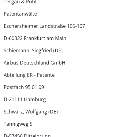
Tergau & Pohl
Patentanwälte
Eschersheimer Landstraße 105-107
D-60322 Frankfurt am Main
Schiemann, Siegfried (DE)
Airbus Deutschland GmbH
Abteilung ER - Patente
Postfach 95 01 09
D-21111 Hamburg
Schwarz, Wolfgang (DE)
Tannigweg 5
D-97456 Dittelbrunn