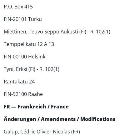
P.O. Box 415
FIN-20101 Turku
Miettinen, Teuvo Seppo Aukusti (FI) - R. 102(1)
Temppelikatu 12 A 13
FIN-00100 Helsinki
Tyni, Erkki (FI) - R. 102(1)
Rantakatu 24
FIN-92100 Raahe
FR — Frankreich / France
Änderungen / Amendments / Modifications
Galup, Cédric Olivier Nicolas (FR)