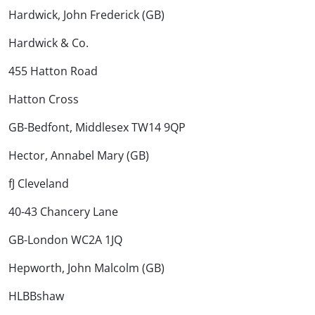
Hardwick, John Frederick (GB)
Hardwick & Co.
455 Hatton Road
Hatton Cross
GB-Bedfont, Middlesex TW14 9QP
Hector, Annabel Mary (GB)
fJ Cleveland
40-43 Chancery Lane
GB-London WC2A 1JQ
Hepworth, John Malcolm (GB)
HLBBshaw