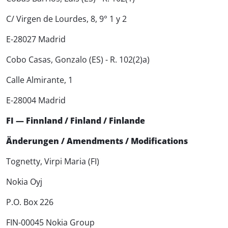
C/ Virgen de Lourdes, 8, 9° 1 y 2
E-28027 Madrid
Cobo Casas, Gonzalo (ES) - R. 102(2)a)
Calle Almirante, 1
E-28004 Madrid
FI — Finnland / Finland / Finlande
Änderungen / Amendments / Modifications
Tognetty, Virpi Maria (FI)
Nokia Oyj
P.O. Box 226
FIN-00045 Nokia Group