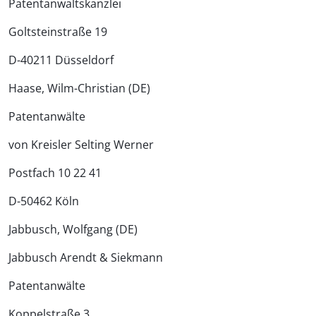
Patentanwalts­kanzlei
Goltsteinstraße 19
D-40211 Düsseldorf
Haase, Wilm-Christian (DE)
Patentanwälte
von Kreisler Selting Werner
Postfach 10 22 41
D-50462 Köln
Jabbusch, Wolfgang (DE)
Jabbusch Arendt & Siekmann
Patentanwälte
Koppelstraße 3