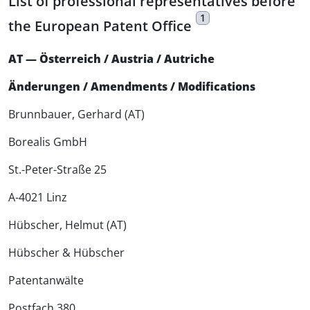
List of professional representatives before
1
the European Patent Office
AT — Österreich / Austria / Autriche
Änderungen / Amendments / Modifications
Brunnbauer, Gerhard (AT)
Borealis GmbH
St.-Peter-Straße 25
A-4021 Linz
Hübscher, Helmut (AT)
Hübscher & Hübscher
Patentanwälte
Postfach 380