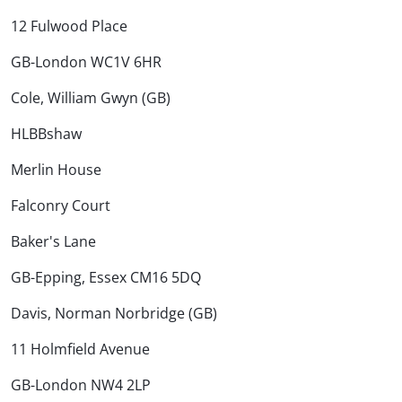
12 Fulwood Place
GB-London WC1V 6HR
Cole, William Gwyn (GB)
HLBBshaw
Merlin House
Falconry Court
Baker's Lane
GB-Epping, Essex CM16 5DQ
Davis, Norman Norbridge (GB)
11 Holmfield Avenue
GB-London NW4 2LP