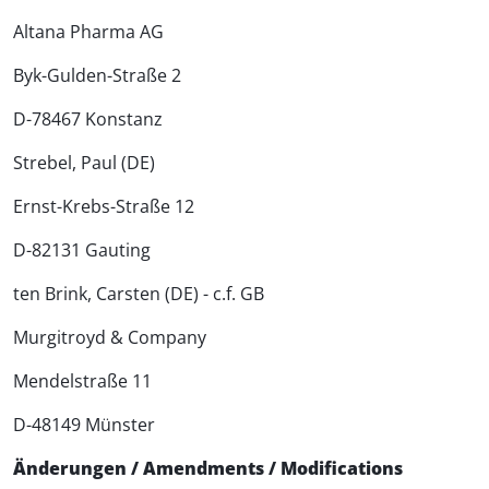
Altana Pharma AG
Byk-Gulden-Straße 2
D-78467 Konstanz
Strebel, Paul (DE)
Ernst-Krebs-Straße 12
D-82131 Gauting
ten Brink, Carsten (DE) - c.f. GB
Murgitroyd & Company
Mendelstraße 11
D-48149 Münster
Änderungen / Amendments / Modifications