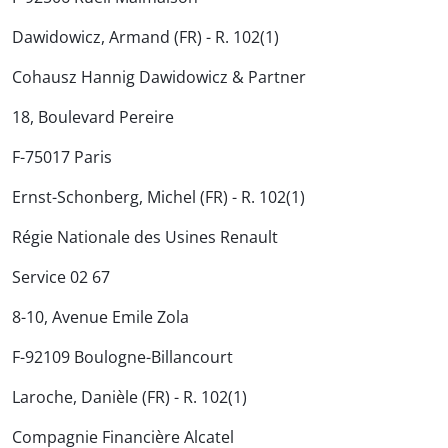
Dawidowicz, Armand (FR) - R. 102(1)
Cohausz Hannig Dawidowicz & Partner
18, Boulevard Pereire
F-75017 Paris
Ernst-Schonberg, Michel (FR) - R. 102(1)
Régie Nationale des Usines Renault
Service 02 67
8-10, Avenue Emile Zola
F-92109 Boulogne-Billancourt
Laroche, Danièle (FR) - R. 102(1)
Compagnie Financière Alcatel