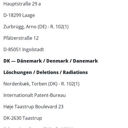
Hauptstraße 29 a
D-18299 Laage
Zurbrügg, Arno (DE) - R. 102(1)
Pfälzerstraße 12
D-85051 Ingolstadt
DK — Dänemark / Denmark / Danemark
Löschungen / Deletions / Radiations
Nordenbæk, Torben (DK) - R. 102(1)
Internationalt Patent-Bureau
Høje Taastrup Boulevard 23
DK-2630 Taastrup