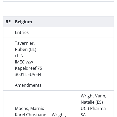
BE
Belgium
Entries
Tavernier,
Ruben (BE)
cf. NL
IMEC vzw
Kapeldreef 75
3001 LEUVEN
Amendments
Wright Vann,
Natalie (ES)
Moens, Marnix
UCB Pharma
Karel Christiane
Wright,
SA