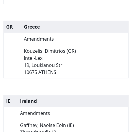
GR
Greece
Amendments
Kouzelis, Dimitrios (GR)
Intel-Lex
19, Loukianou Str.
10675 ATHENS
IE
Ireland
Amendments
Gaffney, Naoise Eoin (IE)