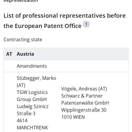
Representation
List of professional representatives before
1
the European Patent Office
Contracting state
AT
Austria
Amendments
Stübegger, Marko
(AT)
Vögele, Andreas (AT)
TGW Logistics
Schwarz & Partner
Group GmbH
Patentanwälte GmbH
Ludwig Szinicz
Wipplingerstraße 30
Straße 3
1010 WIEN
4614
MARCHTRENK