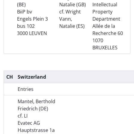
(BE)
Natalie (GB)
Intellectual
BiiP bv
cf. Wright
Property
Engels Plein 3
Vann,
Department
bus 102
Natalie (ES)
Allée de la
3000 LEUVEN
Recherche 60
1070
BRUXELLES
CH
Switzerland
Entries
Mantel, Berthold
Friedrich (DE)
cf. LI
Evatec AG
Hauptstrasse 1a