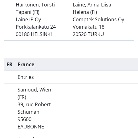
Härkönen, Torsti
Laine, Anna-Liisa
Tapani (FI)
Helena (FI)
Laine IP Oy
Comptek Solutions Oy
Porkkalankatu 24
Voimakatu 18
00180 HELSINKI
20520 TURKU
FR
France
Entries
Samoud, Wiem
(FR)
39, rue Robert
Schuman
95600
EAUBONNE