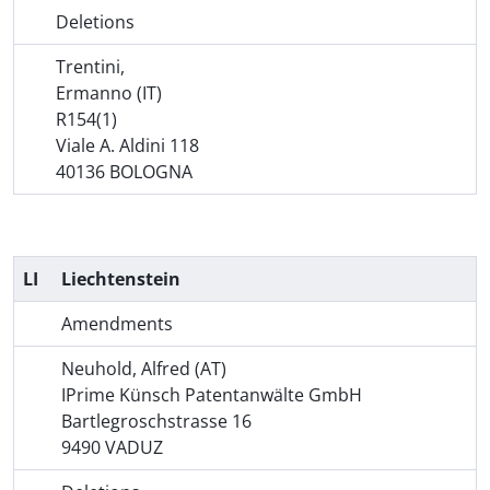
Deletions
Trentini,
Ermanno (IT)
R154(1)
Viale A. Aldini 118
40136 BOLOGNA
LI
Liechtenstein
Amendments
Neuhold, Alfred (AT)
IPrime Künsch Patentanwälte GmbH
Bartlegroschstrasse 16
9490 VADUZ