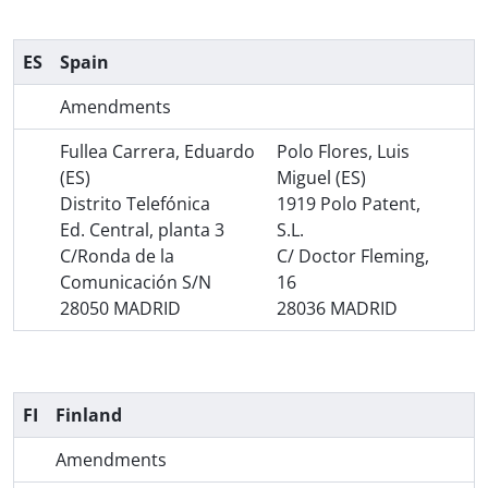
ES
Spain
Amendments
Fullea Carrera, Eduardo
Polo Flores, Luis
(ES)
Miguel (ES)
Distrito Telefónica
1919 Polo Patent,
Ed. Central, planta 3
S.L.
C/Ronda de la
C/ Doctor Fleming,
Comunicación S/N
16
28050 MADRID
28036 MADRID
FI
Finland
Amendments