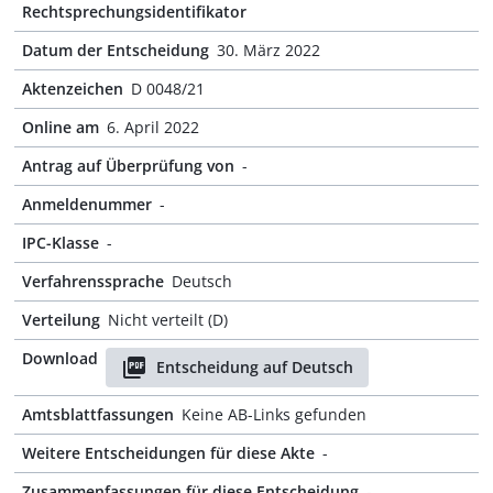
Rechtsprechungsidentifikator
Datum der Entscheidung
30. März 2022
Aktenzeichen
D 0048/21
Online am
6. April 2022
Antrag auf Überprüfung von
-
Anmeldenummer
-
IPC-Klasse
-
Verfahrenssprache
Deutsch
Verteilung
Nicht verteilt (D)
Download
Entscheidung auf Deutsch
Amtsblattfassungen
Keine AB-Links gefunden
Weitere Entscheidungen für diese Akte
-
Zusammenfassungen für diese Entscheidung
-