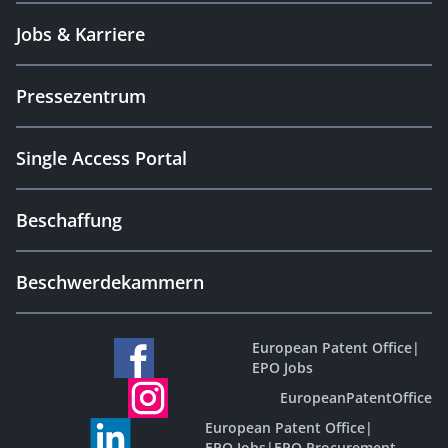
Jobs & Karriere
Pressezentrum
Single Access Portal
Beschaffung
Beschwerdekammern
European Patent Office
|
EPO Jobs
EuropeanPatentOffice
European Patent Office
|
EPO Jobs
|
EPO Procurement