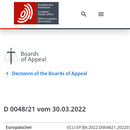
Decisions of the Boards of Appeal
D 0048/21 vom 30.03.2022
Europäischer
ECLI:EP:BA:2022:D004821.20220