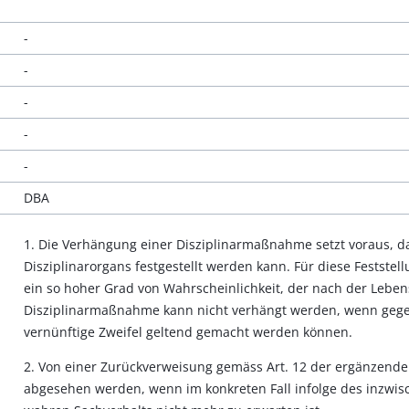
-
-
-
-
-
DBA
1. Die Verhängung einer Disziplinarmaßnahme setzt voraus, d
Disziplinarorgans festgestellt werden kann. Für diese Feststell
ein so hoher Grad von Wahrscheinlichkeit, der nach der Lebe
Disziplinarmaßnahme kann nicht verhängt werden, wenn gegen di
vernünftige Zweifel geltend gemacht werden können.
2. Von einer Zurückverweisung gemäss Art. 12 der ergänzend
abgesehen werden, wenn im konkreten Fall infolge des inzwisc