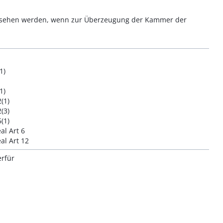
esehen werden, wenn zur Überzeugung der Kammer der
1)
1)
(1)
(3)
(1)
al Art 6
al Art 12
rfür