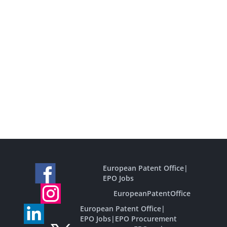
European Patent Office
|
EPO Jobs
EuropeanPatentOffice
European Patent Office
|
EPO Jobs
|
EPO Procurement