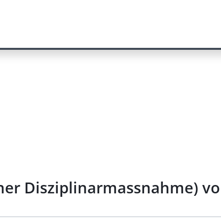
ner Disziplinarmassnahme) v