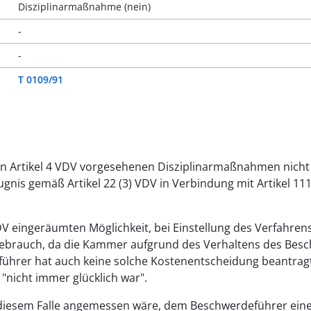
Disziplinarmaßnahme (nein)
-
-
T 0109/91
in Artikel 4 VDV vorgesehenen Disziplinarmaßnahmen nicht 
gnis gemäß Artikel 22 (3) VDV in Verbindung mit Artikel 11
VDV eingeräumten Möglichkeit, bei Einstellung des Verfahre
 Gebrauch, da die Kammer aufgrund des Verhaltens des Besc
führer hat auch keine solche Kostenentscheidung beantrag
"nicht immer glücklich war".
 diesem Falle angemessen wäre, dem Beschwerdeführer eine