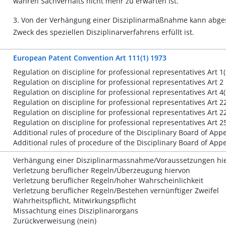
wahren Sachverhalts nicht mehr zu erwarten ist.
3. Von der Verhängung einer Disziplinarmaßnahme kann abg
Zweck des speziellen Disziplinarverfahrens erfüllt ist.
European Patent Convention Art 111(1) 1973
Regulation on discipline for professional representatives Art 1(
Regulation on discipline for professional representatives Art 2
Regulation on discipline for professional representatives Art 4(
Regulation on discipline for professional representatives Art 22
Regulation on discipline for professional representatives Art 22
Regulation on discipline for professional representatives Art 25
Additional rules of procedure of the Disciplinary Board of Appe
Additional rules of procedure of the Disciplinary Board of Appe
Verhängung einer Disziplinarmassnahme/Voraussetzungen hie
Verletzung beruflicher Regeln/Überzeugung hiervon
Verletzung beruflicher Regeln/hoher Wahrscheinlichkeit
Verletzung beruflicher Regeln/Bestehen vernünftiger Zweifel
Wahrheitspflicht, Mitwirkungspflicht
Missachtung eines Disziplinarorgans
Zurückverweisung (nein)