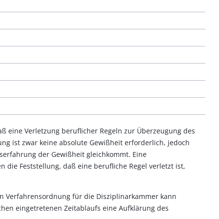
aß eine Verletzung beruflicher Regeln zur Überzeugung des
ung ist zwar keine absolute Gewißheit erforderlich, jedoch
nserfahrung der Gewißheit gleichkommt. Eine
e Feststellung, daß eine berufliche Regel verletzt ist,
en Verfahrensordnung für die Disziplinarkammer kann
hen eingetretenen Zeitablaufs eine Aufklärung des