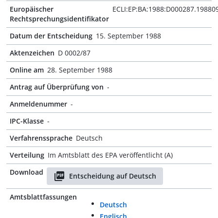
Europäischer
ECLI:EP:BA:1988:D000287.19880
Rechtsprechungsidentifikator
Datum der Entscheidung
15. September 1988
Aktenzeichen
D 0002/87
Online am
28. September 1988
Antrag auf Überprüfung von
-
Anmeldenummer
-
IPC-Klasse
-
Verfahrenssprache
Deutsch
Verteilung
Im Amtsblatt des EPA veröffentlicht (A)
Download
Entscheidung auf Deutsch
Amtsblattfassungen
Deutsch
Englisch