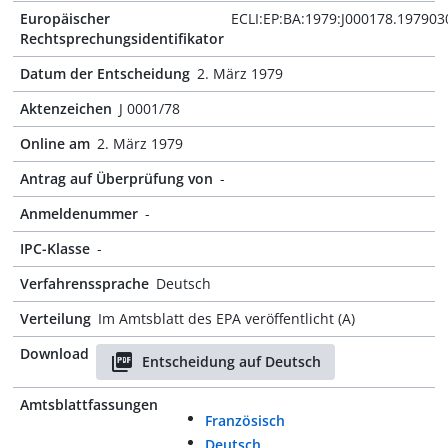
Europäischer
ECLI:EP:BA:1979:J000178.197903
Rechtsprechungsidentifikator
Datum der Entscheidung
2. März 1979
Aktenzeichen
J 0001/78
Online am
2. März 1979
Antrag auf Überprüfung von
-
Anmeldenummer
-
IPC-Klasse
-
Verfahrenssprache
Deutsch
Verteilung
Im Amtsblatt des EPA veröffentlicht (A)
Download
Entscheidung auf Deutsch
Amtsblattfassungen
Französisch
Deutsch