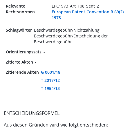
Relevante
EPC1973_Art_108_Sent_2
Rechtsnormen
European Patent Convention R 69(2)
1973
Schlagwörter
Beschwerdegebühr/Nichtzahlung
Beschwerdegebühr/Entscheidung der
Beschwerdegebühr
Orientierungssatz
-
Zitierte Akten
-
Zitierende Akten
G 0001/18
T 2017/12
T 1954/13
ENTSCHEIDUNGSFORMEL
Aus diesen Gründen wird wie folgt entschieden: