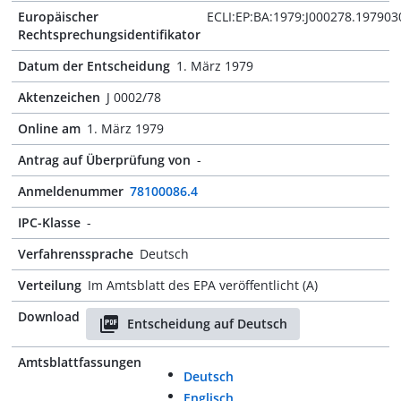
Europäischer
ECLI:EP:BA:1979:J000278.197903
Rechtsprechungsidentifikator
Datum der Entscheidung
1. März 1979
Aktenzeichen
J 0002/78
Online am
1. März 1979
Antrag auf Überprüfung von
-
Anmeldenummer
78100086.4
IPC-Klasse
-
Verfahrenssprache
Deutsch
Verteilung
Im Amtsblatt des EPA veröffentlicht (A)
Download
Entscheidung auf Deutsch
Amtsblattfassungen
Deutsch
Englisch