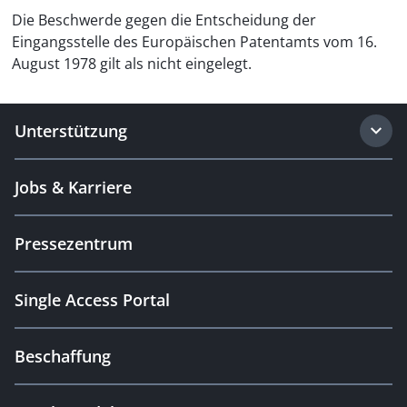
Die Beschwerde gegen die Entscheidung der
Eingangsstelle des Europäischen Patentamts vom 16.
August 1978 gilt als nicht eingelegt.
Unterstützung
Jobs & Karriere
Pressezentrum
Single Access Portal
Beschaffung