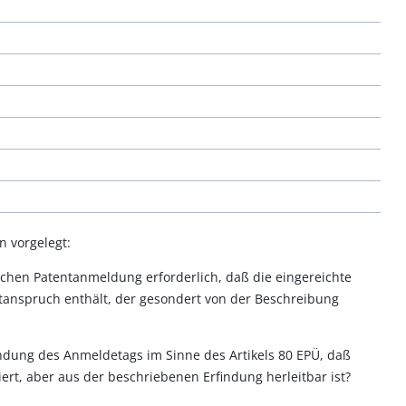
 vorgelegt:
schen Patentanmeldung erforderlich, daß die eingereichte
anspruch enthält, der gesondert von der Beschreibung
ündung des Anmeldetags im Sinne des Artikels 80 EPÜ, daß
rt, aber aus der beschriebenen Erfindung herleitbar ist?