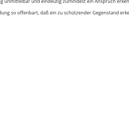
ung unmittelbar und eindeutig zumindest ein Anspruch erken
ndung so offenbart, daß ein zu schützender Gegenstand erke