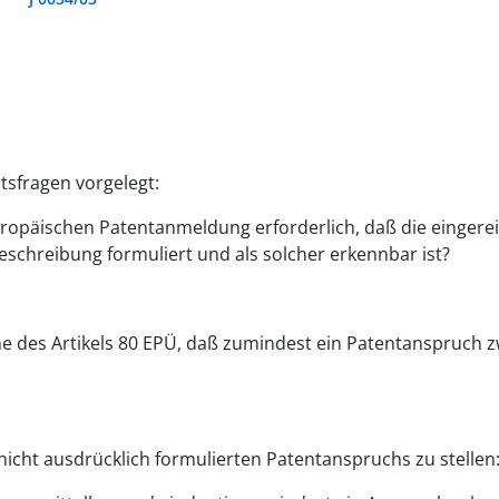
sfragen vorgelegt:
 europäischen Patentanmeldung erforderlich, daß die einge
schreibung formuliert und als solcher erkennbar ist?
 des Artikels 80 EPÜ, daß zumindest ein Patentanspruch zw
nicht ausdrücklich formulierten Patentanspruchs zu stellen