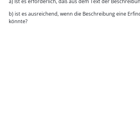
a) Ist es erforderlich, daß aus dem Text der Beschreib
b) ist es ausreichend, wenn die Beschreibung eine Erfi
könnte?