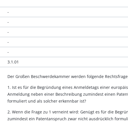
-
-
-
-
-
3.1.01
Der Großen Beschwerdekammer werden folgende Rechtsfragen
1. Ist es für die Begründung eines Anmeldetags einer europäi
Anmeldung neben einer Beschreibung zumindest einen Patent
formuliert und als solcher erkennbar ist?
2. Wenn die Frage zu 1 verneint wird: Genügt es für die Begr
zumindest ein Patentanspruch zwar nicht ausdrücklich formulie