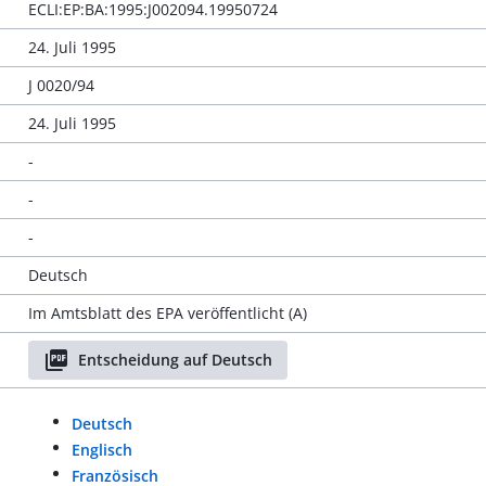
ECLI:EP:BA:1995:J002094.19950724
24. Juli 1995
J 0020/94
24. Juli 1995
-
-
-
Deutsch
Im Amtsblatt des EPA veröffentlicht (A)
Entscheidung auf Deutsch
Deutsch
Englisch
Französisch