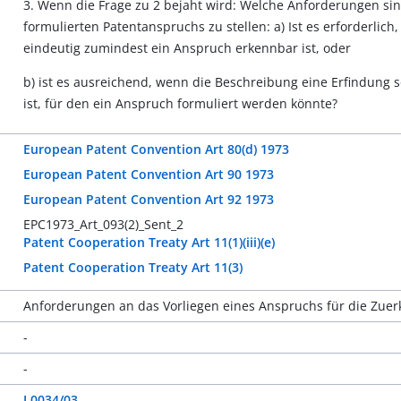
3. Wenn die Frage zu 2 bejaht wird: Welche Anforderungen sind
formulierten Patentanspruchs zu stellen: a) Ist es erforderli
eindeutig zumindest ein Anspruch erkennbar ist, oder
b) ist es ausreichend, wenn die Beschreibung eine Erfindung 
ist, für den ein Anspruch formuliert werden könnte?
European Patent Convention Art 80(d) 1973
European Patent Convention Art 90 1973
European Patent Convention Art 92 1973
EPC1973_Art_093(2)_Sent_2
Patent Cooperation Treaty Art 11(1)(iii)(e)
Patent Cooperation Treaty Art 11(3)
Anforderungen an das Vorliegen eines Anspruchs für die Zue
-
-
J 0034/03