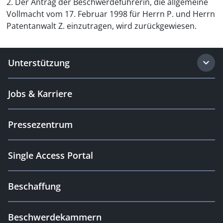
2. Der Antrag der Beschwerdeführerin, die allgemeine
Vollmacht vom 17. Februar 1998 für Herrn P. und Herrn
Patentanwalt Z. einzutragen, wird zurückgewiesen.
Unterstützung
Jobs & Karriere
Pressezentrum
Single Access Portal
Beschaffung
Beschwerdekammern