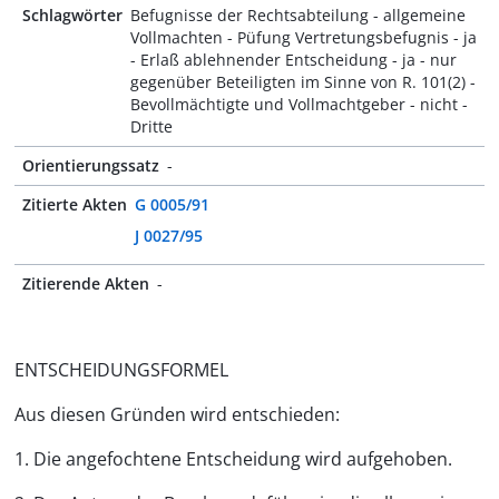
Schlagwörter
Befugnisse der Rechtsabteilung - allgemeine
Vollmachten - Püfung Vertretungsbefugnis - ja
- Erlaß ablehnender Entscheidung - ja - nur
gegenüber Beteiligten im Sinne von R. 101(2) -
Bevollmächtigte und Vollmachtgeber - nicht -
Dritte
Orientierungssatz
-
Zitierte Akten
G 0005/91
J 0027/95
Zitierende Akten
-
ENTSCHEIDUNGSFORMEL
Aus diesen Gründen wird entschieden:
1. Die angefochtene Entscheidung wird aufgehoben.