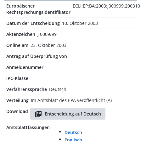
Europäischer
ECLI:EP:BA:2003:J000999.200310
Rechtsprechungsidentifikator
Datum der Entscheidung
10. Oktober 2003
Aktenzeichen
J 0009/99
Online am
23. Oktober 2003
Antrag auf Überprüfung von
-
Anmeldenummer
-
IPC-Klasse
-
Verfahrenssprache
Deutsch
Verteilung
Im Amtsblatt des EPA veröffentlicht (A)
Download
Entscheidung auf Deutsch
Amtsblattfassungen
Deutsch
Englisch