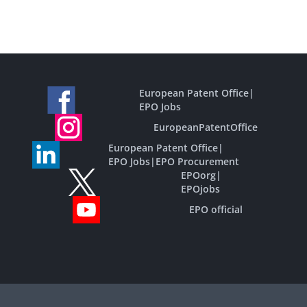
European Patent Office
|
EPO Jobs
EuropeanPatentOffice
European Patent Office
|
EPO Jobs
|
EPO Procurement
EPOorg
|
EPOjobs
EPO official