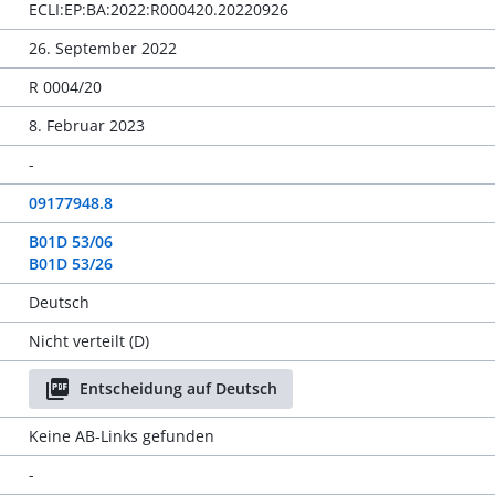
ECLI:EP:BA:2022:R000420.20220926
26. September 2022
R 0004/20
8. Februar 2023
-
09177948.8
B01D 53/06
B01D 53/26
Deutsch
Nicht verteilt (D)
Entscheidung auf Deutsch
Keine AB-Links gefunden
-