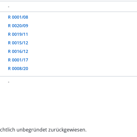
-
R 0001/08
R 0020/09
R 0019/11
R 0015/12
R 0016/12
R 0001/17
R 0008/20
-
ichtlich unbegründet zurückgewiesen.