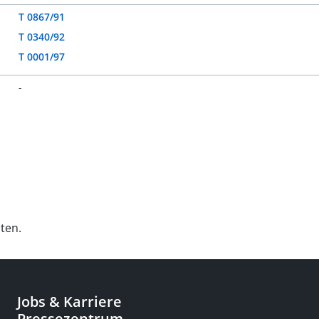
T 0867/91
T 0340/92
T 0001/97
-
ten.
Jobs & Karriere
Pressezentrum