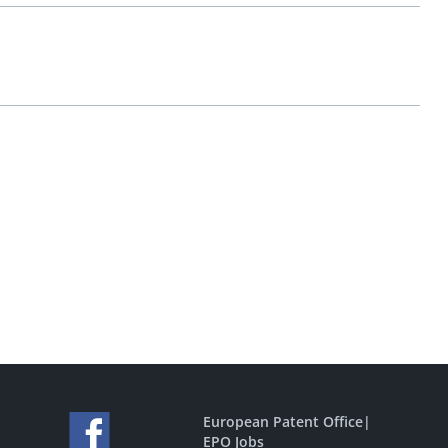
European Patent Office
|
EPO Jobs