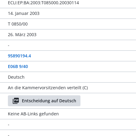
ECLI:EP:BA:2003:T085000.20030114
14. Januar 2003
T 0850/00
26. März 2003
-
95890194.4
E06B 9/40
Deutsch
An die Kammervorsitzenden verteilt (C)
Entscheidung auf Deutsch
Keine AB-Links gefunden
-
-