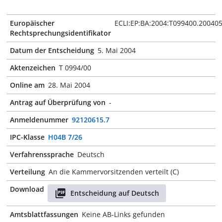
Europäischer
ECLI:EP:BA:2004:T099400.20040
Rechtsprechungsidentifikator
Datum der Entscheidung
5. Mai 2004
Aktenzeichen
T 0994/00
Online am
28. Mai 2004
Antrag auf Überprüfung von
-
Anmeldenummer
92120615.7
IPC-Klasse
H04B 7/26
Verfahrenssprache
Deutsch
Verteilung
An die Kammervorsitzenden verteilt (C)
Download
Entscheidung auf Deutsch
Amtsblattfassungen
Keine AB-Links gefunden