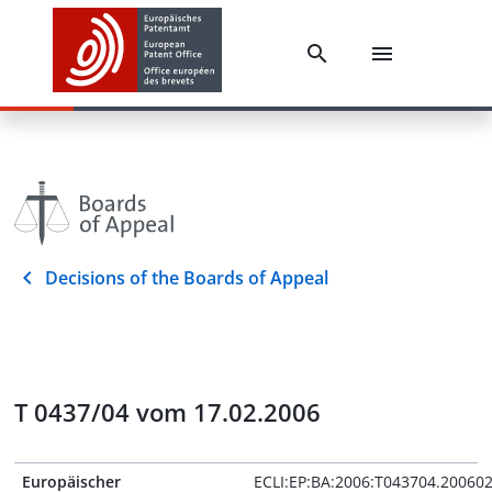
Decisions of the Boards of Appeal
T 0437/04 vom 17.02.2006
Europäischer
ECLI:EP:BA:2006:T043704.20060