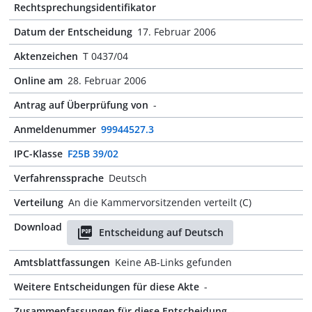
Rechtsprechungsidentifikator
Datum der Entscheidung
17. Februar 2006
Aktenzeichen
T 0437/04
Online am
28. Februar 2006
Antrag auf Überprüfung von
-
Anmeldenummer
99944527.3
IPC-Klasse
F25B 39/02
Verfahrenssprache
Deutsch
Verteilung
An die Kammervorsitzenden verteilt (C)
Download
Entscheidung auf Deutsch
Amtsblattfassungen
Keine AB-Links gefunden
Weitere Entscheidungen für diese Akte
-
Zusammenfassungen für diese Entscheidung
-