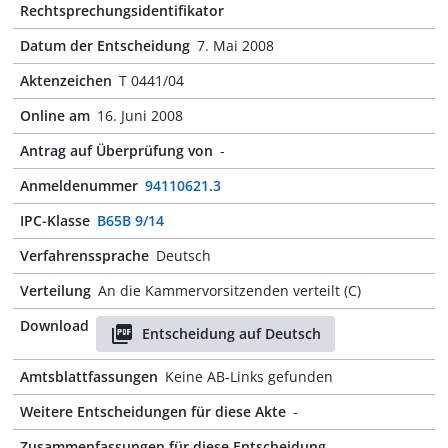
Rechtsprechungsidentifikator
Datum der Entscheidung
7. Mai 2008
Aktenzeichen
T 0441/04
Online am
16. Juni 2008
Antrag auf Überprüfung von
-
Anmeldenummer
94110621.3
IPC-Klasse
B65B 9/14
Verfahrenssprache
Deutsch
Verteilung
An die Kammervorsitzenden verteilt (C)
Download
Entscheidung auf Deutsch
Amtsblattfassungen
Keine AB-Links gefunden
Weitere Entscheidungen für diese Akte
-
Zusammenfassungen für diese Entscheidung
-