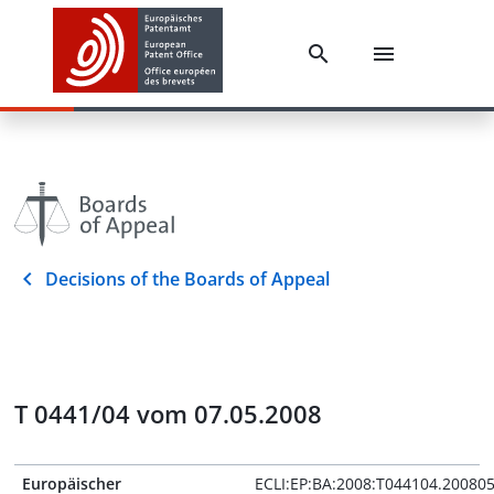
Decisions of the Boards of Appeal
T 0441/04 vom 07.05.2008
Europäischer
ECLI:EP:BA:2008:T044104.20080