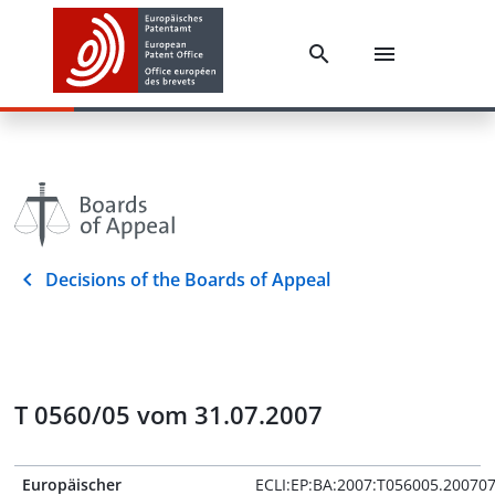
Decisions of the Boards of Appeal
T 0560/05 vom 31.07.2007
Europäischer
ECLI:EP:BA:2007:T056005.20070