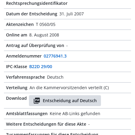
Rechtsprechungsidentifikator
Datum der Entscheidung
31. Juli 2007
Aktenzeichen
T 0560/05
Online am
8. August 2008
Antrag auf Überprüfung von
-
Anmeldenummer
02776941.3
IPC-Klasse
B22D 29/00
Verfahrenssprache
Deutsch
Verteilung
An die Kammervorsitzenden verteilt (C)
Download
Entscheidung auf Deutsch
Amtsblattfassungen
Keine AB-Links gefunden
Weitere Entscheidungen für diese Akte
-
Zusammenfassungen für diese Entscheidung
-