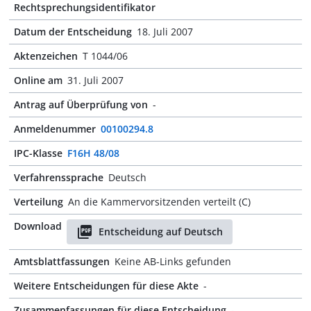
Rechtsprechungsidentifikator
Datum der Entscheidung
18. Juli 2007
Aktenzeichen
T 1044/06
Online am
31. Juli 2007
Antrag auf Überprüfung von
-
Anmeldenummer
00100294.8
IPC-Klasse
F16H 48/08
Verfahrenssprache
Deutsch
Verteilung
An die Kammervorsitzenden verteilt (C)
Download
Entscheidung auf Deutsch
Amtsblattfassungen
Keine AB-Links gefunden
Weitere Entscheidungen für diese Akte
-
Zusammenfassungen für diese Entscheidung
-