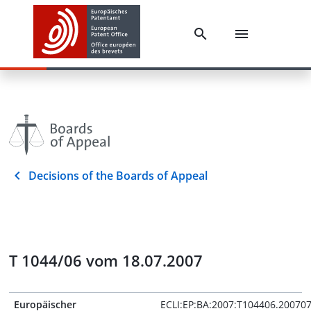
Decisions of the Boards of Appeal
T 1044/06 vom 18.07.2007
Europäischer
ECLI:EP:BA:2007:T104406.20070