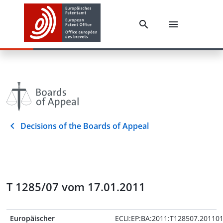
Decisions of the Boards of Appeal
T 1285/07 vom 17.01.2011
Europäischer
ECLI:EP:BA:2011:T128507.20110