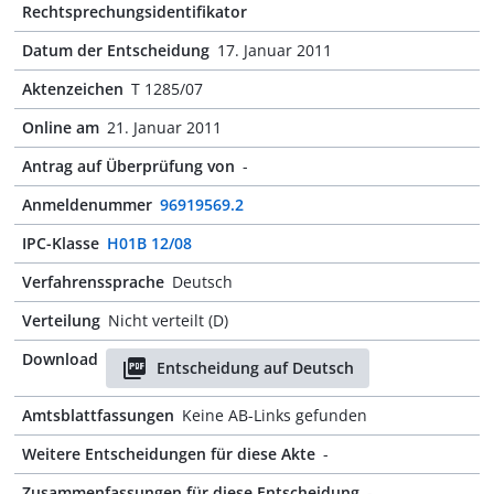
Rechtsprechungsidentifikator
Datum der Entscheidung
17. Januar 2011
Aktenzeichen
T 1285/07
Online am
21. Januar 2011
Antrag auf Überprüfung von
-
Anmeldenummer
96919569.2
IPC-Klasse
H01B 12/08
Verfahrenssprache
Deutsch
Verteilung
Nicht verteilt (D)
Download
Entscheidung auf Deutsch
Amtsblattfassungen
Keine AB-Links gefunden
Weitere Entscheidungen für diese Akte
-
Zusammenfassungen für diese Entscheidung
-