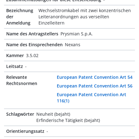
Bezeichnung
Wechselstromkabel mit zwei konzentrischen
der
Leiteranordnungen aus verseilten
Anmeldung
Einzelleitern
Name des Antragstellers
Prysmian S.p.A.
Name des Einsprechenden
Nexans
Kammer
3.5.02
Leitsatz
-
Relevante
European Patent Convention Art 54
Rechtsnormen
European Patent Convention Art 56
European Patent Convention Art
116(1)
Schlagwörter
Neuheit (bejaht)
Erfinderische Tätigkeit (bejaht)
Orientierungssatz
-