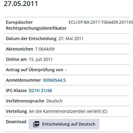
27.05.2011
Europäischer
ECLI:EP:BA:2011:T064409.20110
Rechtsprechungsidentifikator
Datum der Entscheidung
27. Mai 2011
Aktenzeichen
T 0644/09
Online am
15. Juli 2011
Antrag auf Überprüfung von
-
Anmeldenummer
00960544.5
IPC-Klasse
D21H 21/48
Verfahrenssprache
Deutsch
Verteilung
An die Kammervorsitzenden verteilt (C)
Download
Entscheidung auf Deutsch