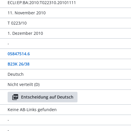
ECLI:EP:BA:2010:T022310.20101111
11. November 2010
T 0223/10
1. Dezember 2010
-
05847514.6
B23K 26/38
Deutsch
Nicht verteilt (D)
Entscheidung auf Deutsch
Keine AB-Links gefunden
-
-