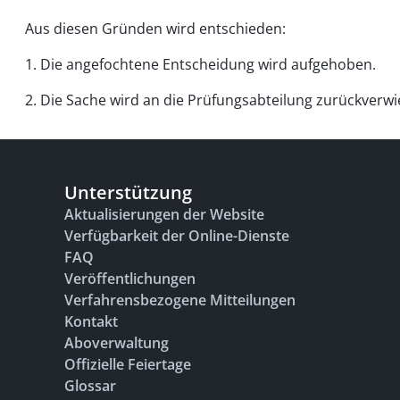
Aus diesen Gründen wird entschieden:
1. Die angefochtene Entscheidung wird aufgehoben.
2. Die Sache wird an die Prüfungsabteilung zurückverw
Unterstützung
Aktualisierungen der Website
Verfügbarkeit der Online-Dienste
FAQ
Veröffentlichungen
Verfahrensbezogene Mitteilungen
Kontakt
Aboverwaltung
Offizielle Feiertage
Glossar