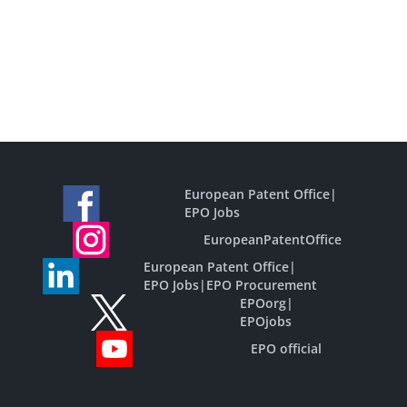
European Patent Office
|
EPO Jobs
EuropeanPatentOffice
European Patent Office
|
EPO Jobs
|
EPO Procurement
EPOorg
|
EPOjobs
EPO official