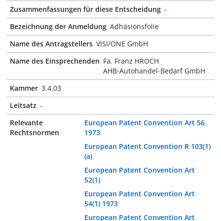
Zusammenfassungen für diese Entscheidung
-
Bezeichnung der Anmeldung
Adhäsionsfolie
Name des Antragstellers
VISI/ONE GmbH
Name des Einsprechenden
Fa. Franz HROCH
AHB-Autohandel-Bedarf GmbH
Kammer
3.4.03
Leitsatz
-
Relevante
European Patent Convention Art 56
Rechtsnormen
1973
European Patent Convention R 103(1)
(a)
European Patent Convention Art
52(1)
European Patent Convention Art
54(1) 1973
European Patent Convention Art