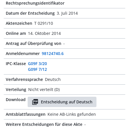
Rechtsprechungsidentifikator
Datum der Entscheidung
3. Juli 2014
Aktenzeichen
T 0291/10
Online am
14. Oktober 2014
Antrag auf Überprüfung von
-
Anmeldenummer
98124740.6
IPC-Klasse
G09F 3/20
G09F 7/12
Verfahrenssprache
Deutsch
Verteilung
Nicht verteilt (D)
Download
Entscheidung auf Deutsch
Amtsblattfassungen
Keine AB-Links gefunden
Weitere Entscheidungen für diese Akte
-