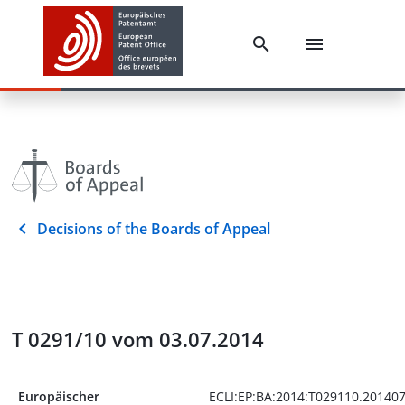
Decisions of the Boards of Appeal
T 0291/10 vom 03.07.2014
Europäischer
ECLI:EP:BA:2014:T029110.20140