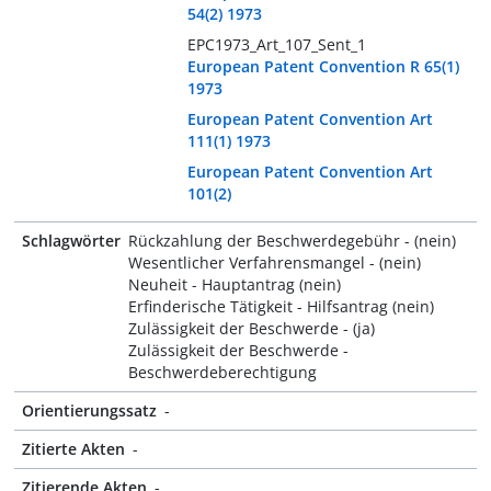
54(2) 1973
EPC1973_Art_107_Sent_1
European Patent Convention R 65(1)
1973
European Patent Convention Art
111(1) 1973
European Patent Convention Art
101(2)
Schlagwörter
Rückzahlung der Beschwerdegebühr - (nein)
Wesentlicher Verfahrensmangel - (nein)
Neuheit - Hauptantrag (nein)
Erfinderische Tätigkeit - Hilfsantrag (nein)
Zulässigkeit der Beschwerde - (ja)
Zulässigkeit der Beschwerde -
Beschwerdeberechtigung
Orientierungssatz
-
Zitierte Akten
-
Zitierende Akten
-