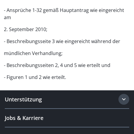
- Ansprüche 1-32 gemäß Hauptantrag wie eingereicht
am
2. September 2010;
- Beschreibungsseite 3 wie eingereicht während der
mündlichen Verhandlung;
- Beschreibungsseiten 2, 4 und 5 wie erteilt und
- Figuren 1 und 2 wie erteilt.
Unterstützung
Jobs & Karriere