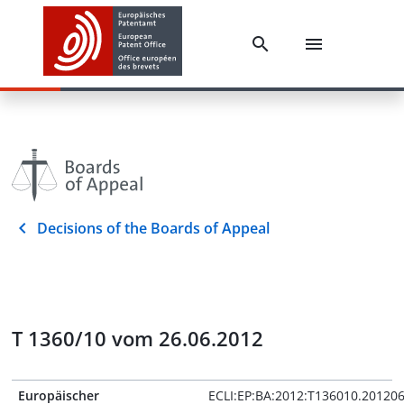
Decisions of the Boards of Appeal
T 1360/10 vom 26.06.2012
Europäischer
ECLI:EP:BA:2012:T136010.20120