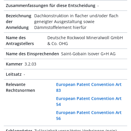
Zusammenfassungen für diese Entscheidung
-
Bezeichnung
Dachkonstruktion in flacher und/oder flach
der
geneigter Ausgestaltung sowie
Anmeldung
Dämmstoffelement hierfür
Name des
Deutsche Rockwool Mineralwoll GmbH
Antragstellers
& Co. OHG
Name des Einsprechenden
Saint-Gobain Isover G+H AG
Kammer
3.2.03
Leitsatz
-
Relevante
European Patent Convention Art
Rechtsnormen
83
European Patent Convention Art
54
European Patent Convention Art
56
Schlagwörter
Zulässigkeit verspätetes Vorbringen (nein)