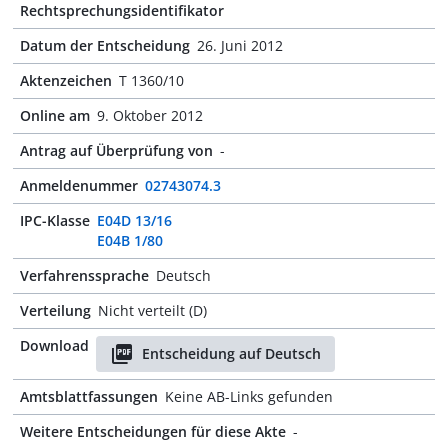
Rechtsprechungsidentifikator
Datum der Entscheidung
26. Juni 2012
Aktenzeichen
T 1360/10
Online am
9. Oktober 2012
Antrag auf Überprüfung von
-
Anmeldenummer
02743074.3
IPC-Klasse
E04D 13/16
E04B 1/80
Verfahrenssprache
Deutsch
Verteilung
Nicht verteilt (D)
Download
Entscheidung auf Deutsch
Amtsblattfassungen
Keine AB-Links gefunden
Weitere Entscheidungen für diese Akte
-