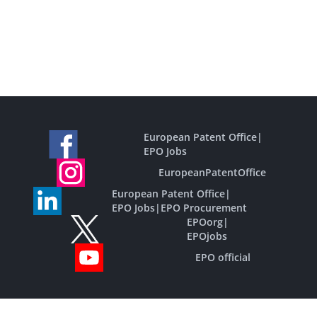
European Patent Office
|
EPO Jobs
EuropeanPatentOffice
European Patent Office
|
EPO Jobs
|
EPO Procurement
EPOorg
|
EPOjobs
EPO official