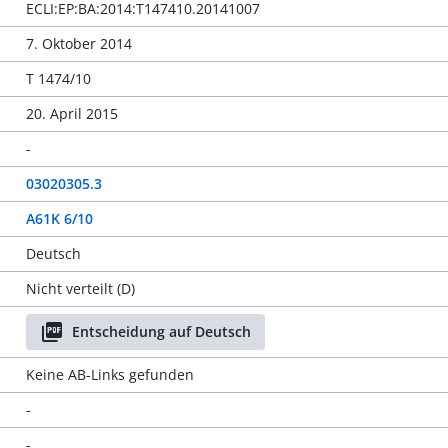
ECLI:EP:BA:2014:T147410.20141007
7. Oktober 2014
T 1474/10
20. April 2015
-
03020305.3
A61K 6/10
Deutsch
Nicht verteilt (D)
Entscheidung auf Deutsch
Keine AB-Links gefunden
-
-