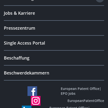
Jobs & Karriere
Pressezentrum
Single Access Portal
Beschaffung
Beschwerdekammern
European Patent Office
|
EPO Jobs
EuropeanPatentOffice
European Patent Office
|