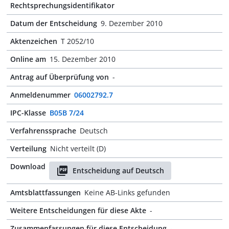
Rechtsprechungsidentifikator
Datum der Entscheidung
9. Dezember 2010
Aktenzeichen
T 2052/10
Online am
15. Dezember 2010
Antrag auf Überprüfung von
-
Anmeldenummer
06002792.7
IPC-Klasse
B05B 7/24
Verfahrenssprache
Deutsch
Verteilung
Nicht verteilt (D)
Download
Entscheidung auf Deutsch
Amtsblattfassungen
Keine AB-Links gefunden
Weitere Entscheidungen für diese Akte
-
Zusammenfassungen für diese Entscheidung
-