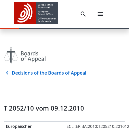
Decisions of the Boards of Appeal
T 2052/10 vom 09.12.2010
Europäischer
ECLI:EP:BA:2010:T205210.20101