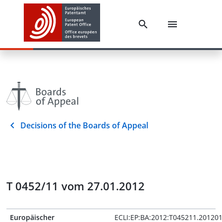
Decisions of the Boards of Appeal
T 0452/11 vom 27.01.2012
Europäischer
ECLI:EP:BA:2012:T045211.20120