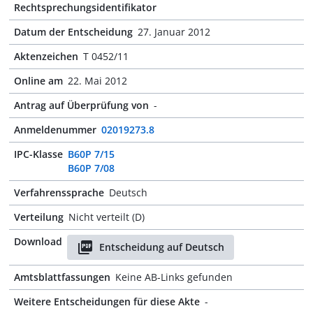
Rechtsprechungsidentifikator
Datum der Entscheidung
27. Januar 2012
Aktenzeichen
T 0452/11
Online am
22. Mai 2012
Antrag auf Überprüfung von
-
Anmeldenummer
02019273.8
IPC-Klasse
B60P 7/15
B60P 7/08
Verfahrenssprache
Deutsch
Verteilung
Nicht verteilt (D)
Download
Entscheidung auf Deutsch
Amtsblattfassungen
Keine AB-Links gefunden
Weitere Entscheidungen für diese Akte
-