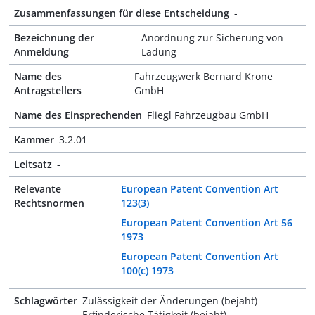
Zusammenfassungen für diese Entscheidung
-
Bezeichnung der
Anordnung zur Sicherung von
Anmeldung
Ladung
Name des
Fahrzeugwerk Bernard Krone
Antragstellers
GmbH
Name des Einsprechenden
Fliegl Fahrzeugbau GmbH
Kammer
3.2.01
Leitsatz
-
Relevante
European Patent Convention Art
Rechtsnormen
123(3)
European Patent Convention Art 56
1973
European Patent Convention Art
100(c) 1973
Schlagwörter
Zulässigkeit der Änderungen (bejaht)
Erfinderische Tätigkeit (bejaht)