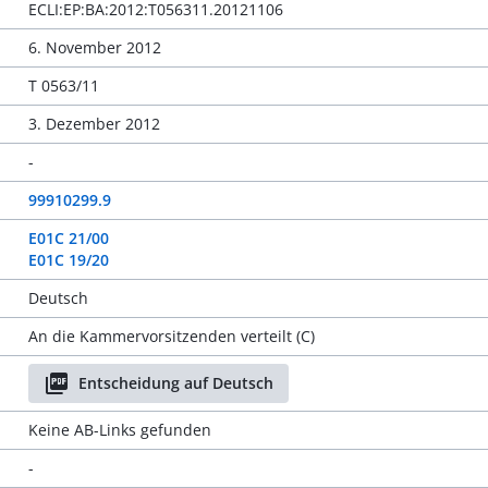
ECLI:EP:BA:2012:T056311.20121106
6. November 2012
T 0563/11
3. Dezember 2012
-
99910299.9
E01C 21/00
E01C 19/20
Deutsch
An die Kammervorsitzenden verteilt (C)
Entscheidung auf Deutsch
Keine AB-Links gefunden
-