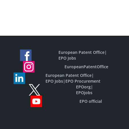
European Patent Office
|
EPO Jobs
EuropeanPatentOffice
European Patent Office
|
EPO Jobs
|
EPO Procurement
EPOorg
|
EPOjobs
EPO official