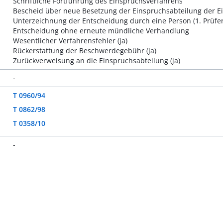
Schriftliche Fortführung des Einspruchsverfahrens
Bescheid über neue Besetzung der Einspruchsabteilung der Ei
Unterzeichnung der Entscheidung durch eine Person (1. Prüfe
Entscheidung ohne erneute mündliche Verhandlung
Wesentlicher Verfahrensfehler (ja)
Rückerstattung der Beschwerdegebühr (ja)
Zurückverweisung an die Einspruchsabteilung (ja)
-
T 0960/94
T 0862/98
T 0358/10
-