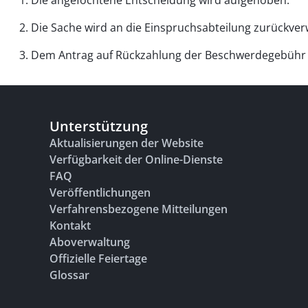
1. Die angefochtene Entscheidung wird aufgehoben.
2. Die Sache wird an die Einspruchsabteilung zurückver
3. Dem Antrag auf Rückzahlung der Beschwerdegebühr 
Unterstützung
Aktualisierungen der Website
Verfügbarkeit der Online-Dienste
FAQ
Veröffentlichungen
Verfahrensbezogene Mitteilungen
Kontakt
Aboverwaltung
Offizielle Feiertage
Glossar