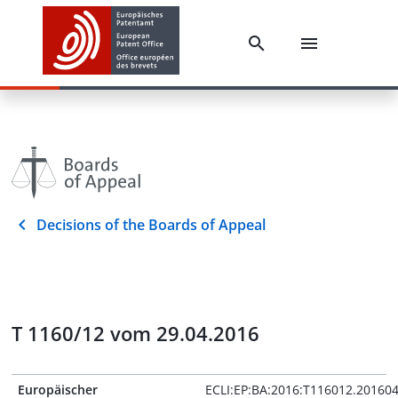
Decisions of the Boards of Appeal
T 1160/12 vom 29.04.2016
Europäischer
ECLI:EP:BA:2016:T116012.20160