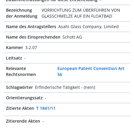
Bezeichnung
VORRICHTUNG ZUM ÜBERFÜHREN VON
der Anmeldung
GLASSCHMELZE AUF EIN FLOATBAD
Name des Antragstellers
Asahi Glass Company, Limited
Name des Einsprechenden
Schott AG
Kammer
3.2.07
Leitsatz
-
Relevante
European Patent Convention Art
Rechtsnormen
56
Schlagwörter
Erfinderische Tätigkeit - (nein)
Orientierungssatz
-
Zitierte Akten
T 1841/11
Zitierende Akten
-