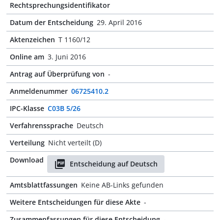
Rechtsprechungsidentifikator
Datum der Entscheidung
29. April 2016
Aktenzeichen
T 1160/12
Online am
3. Juni 2016
Antrag auf Überprüfung von
-
Anmeldenummer
06725410.2
IPC-Klasse
C03B 5/26
Verfahrenssprache
Deutsch
Verteilung
Nicht verteilt (D)
Download
Entscheidung auf Deutsch
Amtsblattfassungen
Keine AB-Links gefunden
Weitere Entscheidungen für diese Akte
-
Zusammenfassungen für diese Entscheidung
-