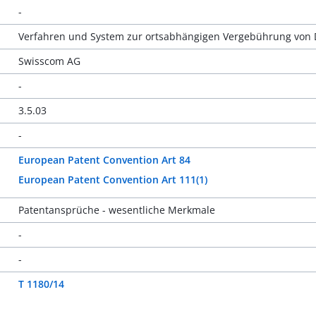
-
Verfahren und System zur ortsabhängigen Vergebührung von 
Swisscom AG
-
3.5.03
-
European Patent Convention Art 84
European Patent Convention Art 111(1)
Patentansprüche - wesentliche Merkmale
-
-
T 1180/14