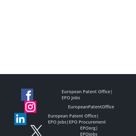
European Patent Office
|
EPO Jobs
EuropeanPatentOffice
European Patent Office
|
EPO Jobs
|
EPO Procurement
EPOorg
|
EPOjobs