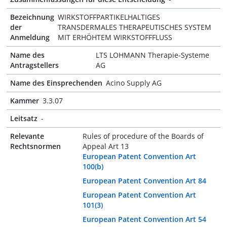
Bezeichnung
WIRKSTOFFPARTIKELHALTIGES
der
TRANSDERMALES THERAPEUTISCHES SYSTEM
Anmeldung
MIT ERHÖHTEM WIRKSTOFFFLUSS
Name des
LTS LOHMANN Therapie-Systeme
Antragstellers
AG
Name des Einsprechenden
Acino Supply AG
Kammer
3.3.07
Leitsatz
-
Relevante
Rules of procedure of the Boards of
Rechtsnormen
Appeal Art 13
European Patent Convention Art
100(b)
European Patent Convention Art 84
European Patent Convention Art
101(3)
European Patent Convention Art 54