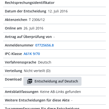
Rechtsprechungsidentifikator
Datum der Entscheidung
12. Juli 2016
Aktenzeichen
T 2306/12
Online am
26. Juli 2016
Antrag auf Überprüfung von
-
Anmeldenummer
07725656.8
IPC-Klasse
A61K 9/70
Verfahrenssprache
Deutsch
Verteilung
Nicht verteilt (D)
Download
Entscheidung auf Deutsch
Amtsblattfassungen
Keine AB-Links gefunden
Weitere Entscheidungen für diese Akte
-
Zusammenfassungen für diese Entscheidung
-