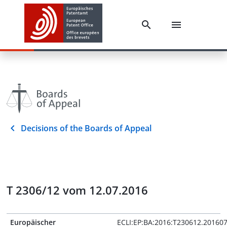
Decisions of the Boards of Appeal
T 2306/12 vom 12.07.2016
Europäischer
ECLI:EP:BA:2016:T230612.20160