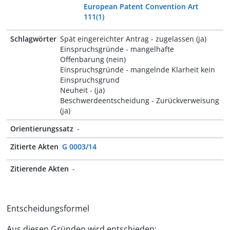
European Patent Convention Art
111(1)
Schlagwörter
Spät eingereichter Antrag - zugelassen (ja)
Einspruchsgründe - mangelhafte
Offenbarung (nein)
Einspruchsgründe - mangelnde Klarheit kein
Einspruchsgrund
Neuheit - (ja)
Beschwerdeentscheidung - Zurückverweisung
(ja)
Orientierungssatz
-
Zitierte Akten
G 0003/14
Zitierende Akten
-
Entscheidungsformel
Aus diesen Gründen wird entschieden: