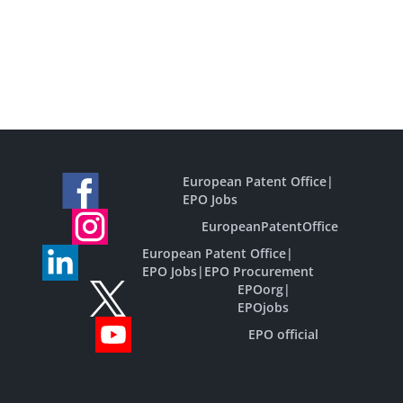
European Patent Office
|
EPO Jobs
EuropeanPatentOffice
European Patent Office
|
EPO Jobs
|
EPO Procurement
EPOorg
|
EPOjobs
EPO official