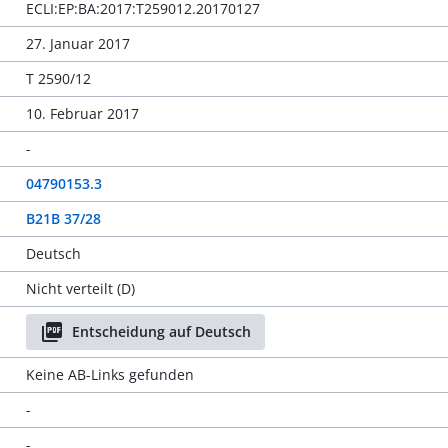
ECLI:EP:BA:2017:T259012.20170127
27. Januar 2017
T 2590/12
10. Februar 2017
-
04790153.3
B21B 37/28
Deutsch
Nicht verteilt (D)
Entscheidung auf Deutsch
Keine AB-Links gefunden
-
-