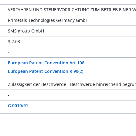
VERFAHREN UND STEUERVORRICHTUNG ZUM BETRIEB EINER 
Primetals Technologies Germany GmbH
SMS group GmbH
3.2.03
-
European Patent Convention Art 108
European Patent Convention R 99(2)
Zulässigkeit der Beschwerde - Beschwerde hinreichend begrün
-
G 0010/91
-