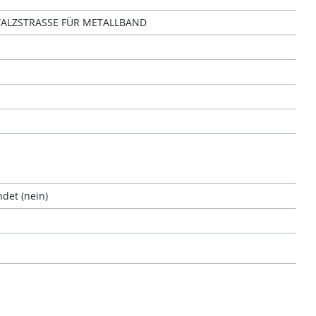
WALZSTRASSE FÜR METALLBAND
det (nein)