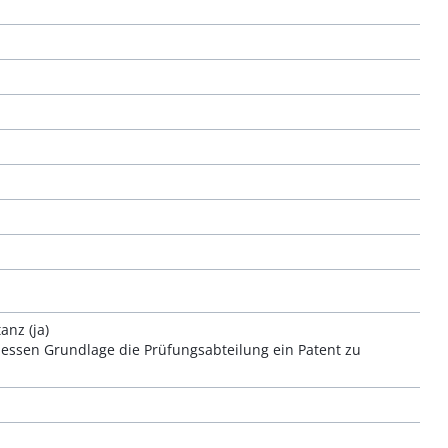
nz (ja)
 dessen Grundlage die Prüfungsabteilung ein Patent zu