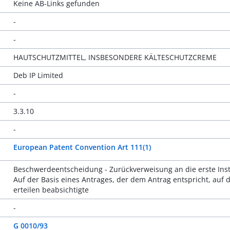
Keine AB-Links gefunden
-
-
HAUTSCHUTZMITTEL, INSBESONDERE KÄLTESCHUTZCREME
Deb IP Limited
-
3.3.10
-
European Patent Convention Art 111(1)
Beschwerdeentscheidung - Zurückverweisung an die erste Insta
Auf der Basis eines Antrages, der dem Antrag entspricht, auf
erteilen beabsichtigte
-
G 0010/93