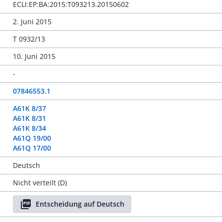
ECLI:EP:BA:2015:T093213.20150602
2. Juni 2015
T 0932/13
10. Juni 2015
-
07846553.1
A61K 8/37
A61K 8/31
A61K 8/34
A61Q 19/00
A61Q 17/00
Deutsch
Nicht verteilt (D)
Entscheidung auf Deutsch