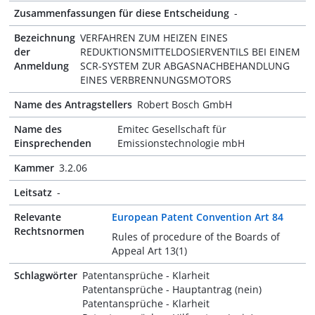
Zusammenfassungen für diese Entscheidung
-
Bezeichnung
VERFAHREN ZUM HEIZEN EINES
der
REDUKTIONSMITTELDOSIERVENTILS BEI EINEM
Anmeldung
SCR-SYSTEM ZUR ABGASNACHBEHANDLUNG
EINES VERBRENNUNGSMOTORS
Name des Antragstellers
Robert Bosch GmbH
Name des
Emitec Gesellschaft für
Einsprechenden
Emissionstechnologie mbH
Kammer
3.2.06
Leitsatz
-
Relevante
European Patent Convention Art 84
Rechtsnormen
Rules of procedure of the Boards of
Appeal Art 13(1)
Schlagwörter
Patentansprüche - Klarheit
Patentansprüche - Hauptantrag (nein)
Patentansprüche - Klarheit