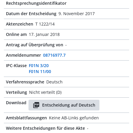
Rechtsprechungsidentifikator
Datum der Entscheidung
9. November 2017
Aktenzeichen
T 1222/14
Online am
17. Januar 2018
Antrag auf Überprüfung von
-
Anmeldenummer
08716977.7
IPC-Klasse
F01N 3/20
F01N 11/00
Verfahrenssprache
Deutsch
Verteilung
Nicht verteilt (D)
Download
Entscheidung auf Deutsch
Amtsblattfassungen
Keine AB-Links gefunden
Weitere Entscheidungen für diese Akte
-