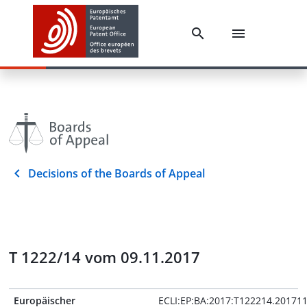
Decisions of the Boards of Appeal
T 1222/14 vom 09.11.2017
Europäischer
ECLI:EP:BA:2017:T122214.20171