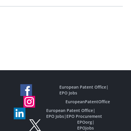
European Patent Office
|
EPO Jobs
EuropeanPatentOffice
European Patent Office
|
EPO Jobs
|
EPO Procurement
EPOorg
|
EPOjobs