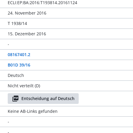
ECLI:EP:BA:2016:T193814.20161124
24. November 2016
T 1938/14
15. Dezember 2016
-
08167401.2
B01D 39/16
Deutsch
Nicht verteilt (D)
Entscheidung auf Deutsch
Keine AB-Links gefunden
-
-