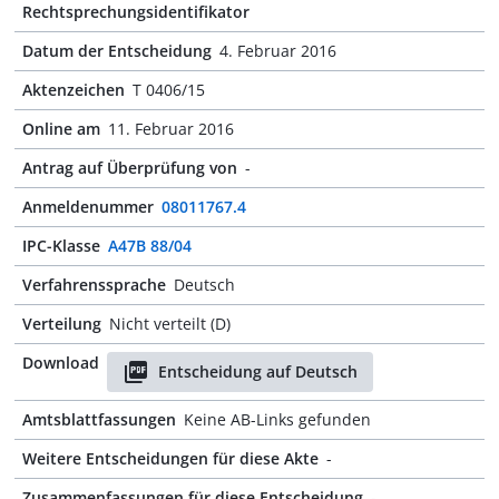
Rechtsprechungsidentifikator
Datum der Entscheidung
4. Februar 2016
Aktenzeichen
T 0406/15
Online am
11. Februar 2016
Antrag auf Überprüfung von
-
Anmeldenummer
08011767.4
IPC-Klasse
A47B 88/04
Verfahrenssprache
Deutsch
Verteilung
Nicht verteilt (D)
Download
Entscheidung auf Deutsch
Amtsblattfassungen
Keine AB-Links gefunden
Weitere Entscheidungen für diese Akte
-
Zusammenfassungen für diese Entscheidung
-