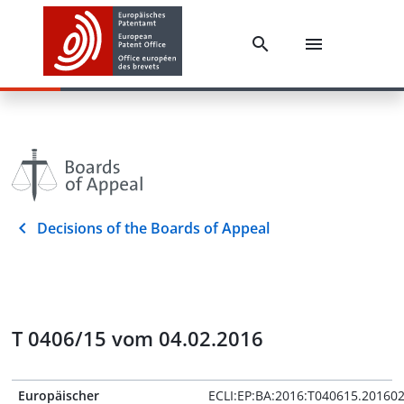
Decisions of the Boards of Appeal
T 0406/15 vom 04.02.2016
Europäischer
ECLI:EP:BA:2016:T040615.20160