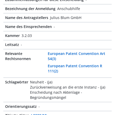
Bezeichnung der Anmeldung
Anschubhilfe
Name des Antragstellers
Julius Blum GmbH
Name des Einsprechenden
-
Kammer
3.2.03
Leitsatz
-
Relevante
European Patent Convention Art
Rechtsnormen
54(3)
European Patent Convention R
111(2)
Schlagwörter
Neuheit - (ja)
Zurückverweisung an die erste Instanz - (ja)
Enscheidung nach Aktenlage -
Begründungsmängel
Orientierungssatz
-