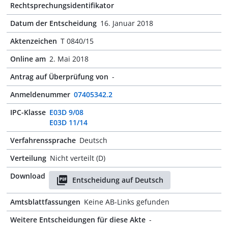
Rechtsprechungsidentifikator
Datum der Entscheidung
16. Januar 2018
Aktenzeichen
T 0840/15
Online am
2. Mai 2018
Antrag auf Überprüfung von
-
Anmeldenummer
07405342.2
IPC-Klasse
E03D 9/08
E03D 11/14
Verfahrenssprache
Deutsch
Verteilung
Nicht verteilt (D)
Download
Entscheidung auf Deutsch
Amtsblattfassungen
Keine AB-Links gefunden
Weitere Entscheidungen für diese Akte
-