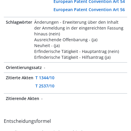
European Patent Convention Art 54
European Patent Convention Art 56
Schlagwörter
Änderungen - Erweiterung über den Inhalt
der Anmeldung in der eingereichten Fassung
hinaus (nein)
Ausreichende Offenbarung - (ja)
Neuheit - (ja)
Erfinderische Tätigkeit - Hauptantrag (nein)
Erfinderische Tätigkeit - Hilfsantrag (ja)
Orientierungssatz
-
Zitierte Akten
T 1344/10
T 2537/10
Zitierende Akten
-
Entscheidungsformel