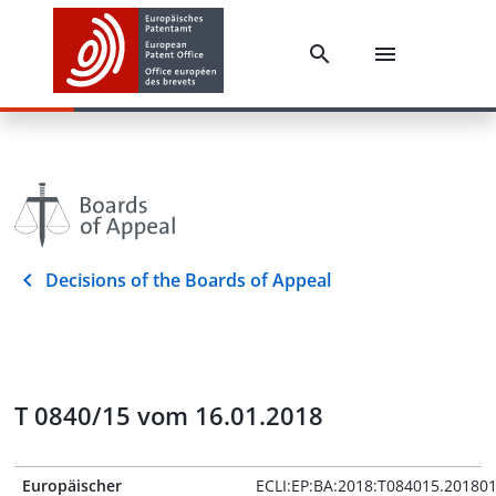
Decisions of the Boards of Appeal
T 0840/15 vom 16.01.2018
Europäischer
ECLI:EP:BA:2018:T084015.20180