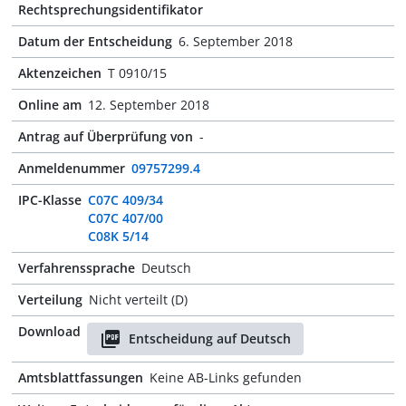
Rechtsprechungsidentifikator
Datum der Entscheidung
6. September 2018
Aktenzeichen
T 0910/15
Online am
12. September 2018
Antrag auf Überprüfung von
-
Anmeldenummer
09757299.4
IPC-Klasse
C07C 409/34
C07C 407/00
C08K 5/14
Verfahrenssprache
Deutsch
Verteilung
Nicht verteilt (D)
Download
Entscheidung auf Deutsch
Amtsblattfassungen
Keine AB-Links gefunden