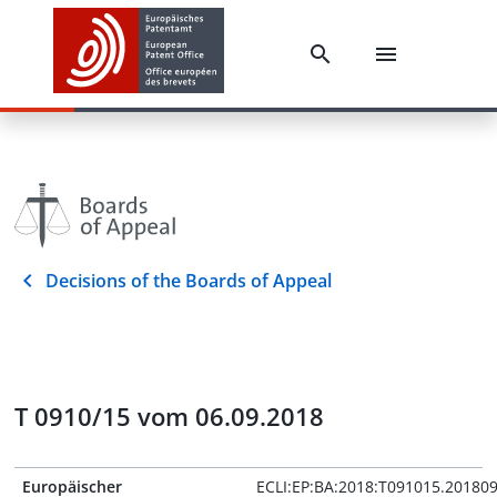
Decisions of the Boards of Appeal
T 0910/15 vom 06.09.2018
Europäischer
ECLI:EP:BA:2018:T091015.20180