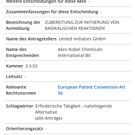
Weitere Entscheidungen für diese Akte
-
Zusammenfassungen für diese Entscheidung
-
Bezeichnung der
ZUBEREITUNG ZUR INITIIERUNG VON
Anmeldung
RADIKALISCHEN REAKTIONEN
Name des Antragstellers
United Initiators GmbH
Name des
Akzo Nobel Chemicals
Einsprechenden
International BV
Kammer
3.3.03
Leitsatz
-
Relevante
European Patent Convention Art
Rechtsnormen
56
Schlagwörter
Erfinderische Tätigkeit - naheliegende
Alternative
(alle Anträge)
Orientierungssatz
-