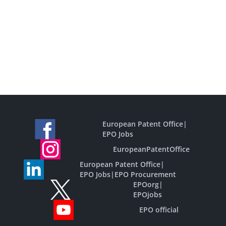
European Patent Office
|
EPO Jobs
EuropeanPatentOffice
European Patent Office
|
EPO Jobs
|
EPO Procurement
EPOorg
|
EPOjobs
EPO official