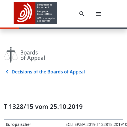
Decisions of the Boards of Appeal
T 1328/15 vom 25.10.2019
Europäischer
ECLI:EP:BA:2019:T132815.20191